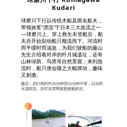
Kudari
球磨川下行以传统木船及两名船夫，
带领旅客“漂流”于日本三大急流之一
—球磨川上。穿上救生衣登船后，船
夫亦开始划动船只顺流而下。河流时
而平缓时而湍急，为我们驶船的藤山
先生介绍着对岸的纤月城遗址，还有
山林绿荫、鸟类等自然景观；来到急
流时，船只便会随之大幅摆动，趣味
又刺激。
建议：此行耗时约30分钟至50分钟不等，以当时
水流而定。亦可在官网留意驶船班次。