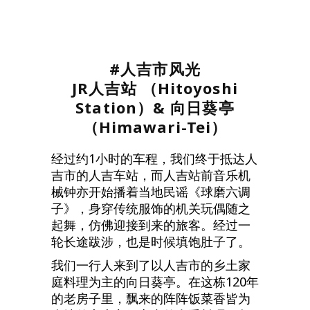
#人吉市风光
JR人吉站 （Hitoyoshi
Station）& 向日葵亭
（Himawari-Tei）
经过约1小时的车程，我们终于抵达人
吉市的人吉车站，而人吉站前音乐机
械钟亦开始播着当地民谣《球磨六调
子》，身穿传统服饰的机关玩偶随之
起舞，仿佛迎接到来的旅客。经过一
轮长途跋涉，也是时候填饱肚子了。
我们一行人来到了以人吉市的乡土家
庭料理为主的向日葵亭。在这栋120年
的老房子里，飘来的阵阵饭菜香皆为