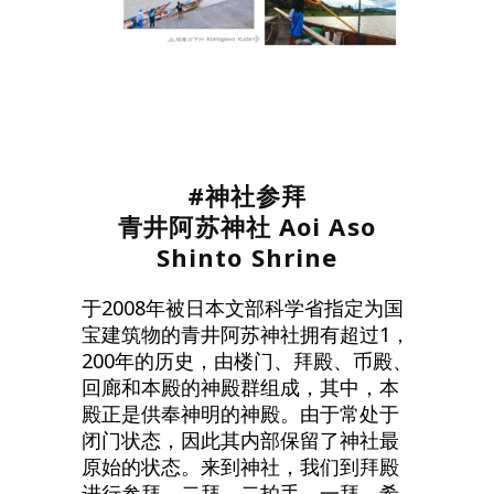
#神社参拜
青井阿苏神社
Aoi Aso
Shinto Shrine
于2008年被日本文部科学省指定为国
宝建筑物的青井阿苏神社拥有超过1，
200年的历史，由楼门、拜殿、币殿、
回廊和本殿的神殿群组成，其中，本
殿正是供奉神明的神殿。由于常处于
闭门状态，因此其内部保留了神社最
原始的状态。来到神社，我们到拜殿
进行参拜，二拜、二拍手、一拜，希