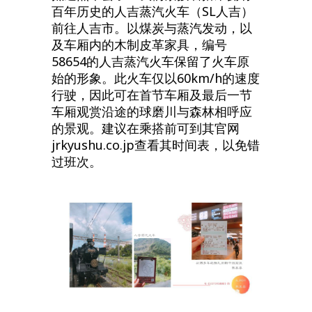
百年历史的人吉蒸汽火车（SL人吉）
前往人吉市。以煤炭与蒸汽发动，以
及车厢内的木制皮革家具，编号
58654的人吉蒸汽火车保留了火车原
始的形象。此火车仅以60km/h的速度
行驶，因此可在首节车厢及最后一节
车厢观赏沿途的球磨川与森林相呼应
的景观。建议在乘搭前可到其官网
jrkyushu.co.jp查看其时间表，以免错
过班次。