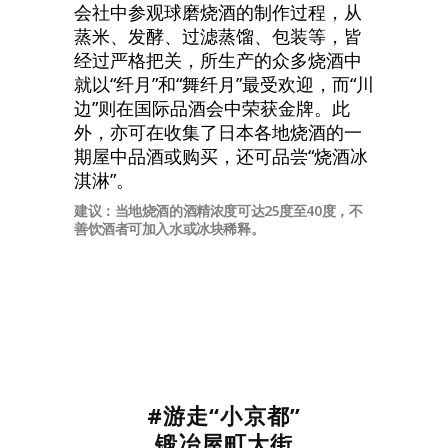
会社中参观球磨烧酒的制作过程，从
蒸米、发酵、过滤蒸馏、包装等，皆
经过严格把关，所生产的众多烧酒中
就以“纤月”和“舞纤月”最受欢迎，而“川
边”则在国际品酒会中荣获金牌。此
外，亦可在收集了日本各地烧酒的一
期屋中品酒或购买，还可品尝“烧酒冰
淇淋”。
建议：当地烧酒的酒精浓度可达25度至40度，不
善饮酒者可加入水或冰块稀释。
#游走“小京都”
锻冶屋町大街