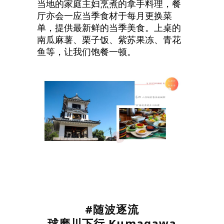
当地的家庭主妇烹煮的拿手料理，餐
厅亦会一应当季食材于每月更换菜
单，提供最新鲜的当季美食。上桌的
南瓜麻薯、栗子饭、紫苏果冻、青花
鱼等，让我们饱餐一顿。
#随波逐流
球磨川下行
Kumagawa