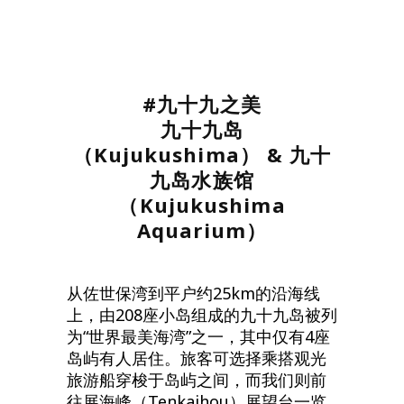
#九十九之美
九十九岛
（
Kujukushima） &
九十
九岛水族馆
（
Kujukushima
Aquarium）
从佐世保湾到平户约25km的沿海线
上，由208座小岛组成的九十九岛被列
为“世界最美海湾”之一，其中仅有4座
岛屿有人居住。旅客可选择乘搭观光
旅游船穿梭于岛屿之间，而我们则前
往展海峰（Tenkaihou）展望台一览