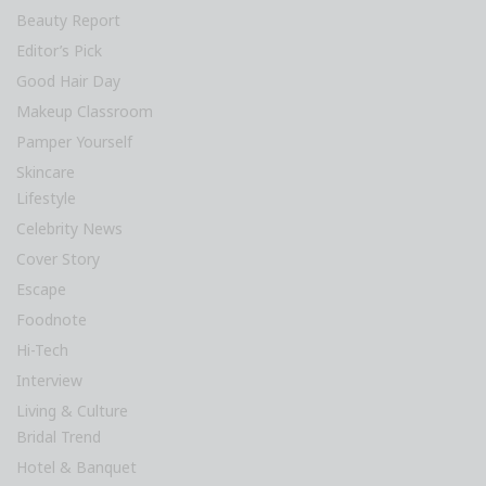
Beauty Report
Editor’s Pick
Good Hair Day
Makeup Classroom
Pamper Yourself
Skincare
Lifestyle
Celebrity News
Cover Story
Escape
Foodnote
Hi-Tech
Interview
Living & Culture
Bridal Trend
Hotel & Banquet