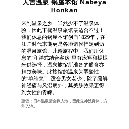
人吉温泉 锅屋本馆
Nabeya
Honkan
来到温泉之乡，当然少不了温泉体
验，因此下榻温泉旅馆最适合不过！
我们休息的锅屋本馆创自1829年，在
江户时代末期更是各地诸侯指定到访
的温泉旅馆。此趟旅程中，我们所休
息的“和洋式结合客房”里有床褥和榻榻
米供选择，温泉旅馆所准备的膳食亦
精致美味。此旅馆的温泉为弱酸性
的“单纯泉”，适合男女老少，除了缓解
神经痛与风湿病外，其美肤效果更得
到女性的青睐。
建议：日本温泉需全裸入池，因此先冲洗身体，方
能入池。