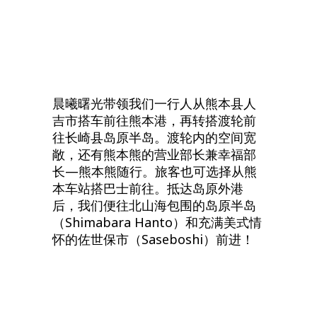
晨曦曙光带领我们一行人从熊本县人
吉市搭车前往熊本港，再转搭渡轮前
往长崎县岛原半岛。渡轮内的空间宽
敞，还有熊本熊的营业部长兼幸福部
长—熊本熊随行。旅客也可选择从熊
本车站搭巴士前往。抵达岛原外港
后，我们便往北山海包围的岛原半岛
（Shimabara Hanto）和充满美式情
怀的佐世保市（Saseboshi）前进！