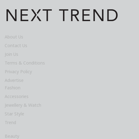
About Us
Contact Us
Join Us
Terms & Conditions
Privacy Policy
Advertise
Fashion
Accessories
Jewellery & Watch
Star Style
Trend
Beauty