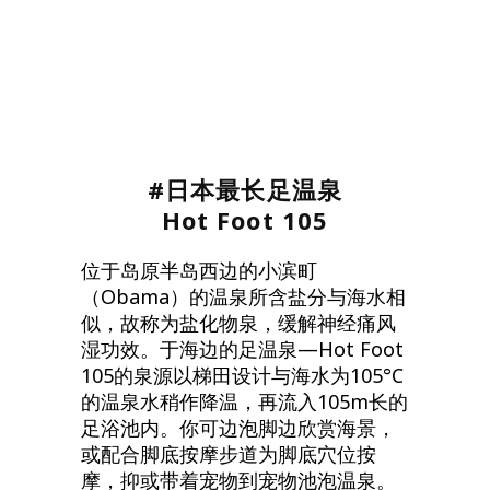
#日本最长足温泉
Hot Foot 105
位于岛原半岛西边的小滨町
（Obama）的温泉所含盐分与海水相
似，故称为盐化物泉，缓解神经痛风
湿功效。于海边的足温泉—Hot Foot
105的泉源以梯田设计与海水为105°C
的温泉水稍作降温，再流入105m长的
足浴池内。你可边泡脚边欣赏海景，
或配合脚底按摩步道为脚底穴位按
摩，抑或带着宠物到宠物池泡温泉。