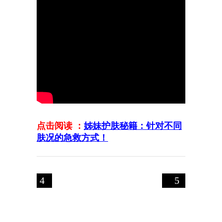
点击阅读 ：
姊妹护肤秘籍：针对不同
肤况的急救方式！