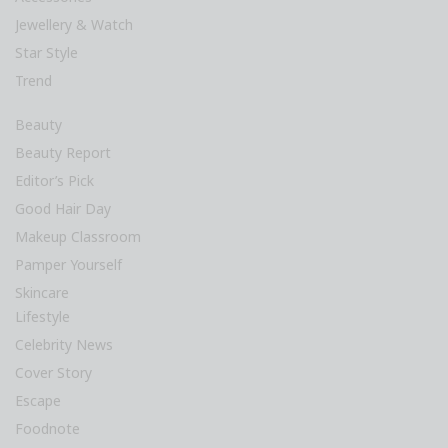
Jewellery & Watch
Star Style
Trend
Beauty
Beauty Report
Editor’s Pick
Good Hair Day
Makeup Classroom
Pamper Yourself
Skincare
Lifestyle
Celebrity News
Cover Story
Escape
Foodnote