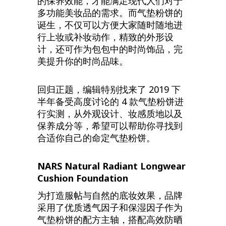
的保养效能，才能满足现代人们对于
多功能美妆品的需求。而气垫粉饼的
诞生，不仅可以方便大家随时随地进
行上妆或补妆动作，精致的外形设
计，还可作为包包中的时尚饰品，完
美提升你的时尚品味。
回归正题，编辑特别找来了 2019 下
半年备受高度讨论的 4 款气垫粉饼进
行实测，从外观设计、妆感质地以及
保养成分等，希望可以帮助你寻找到
合适你自己的命定气垫粉饼。
NARS Natural Radiant Longwear
Cushion Foundation
为打造服帖与自然的底妆效果，品牌
采用了优质透气因子和保湿因子作为
气垫粉饼的配方主轴，搭配高效防晒