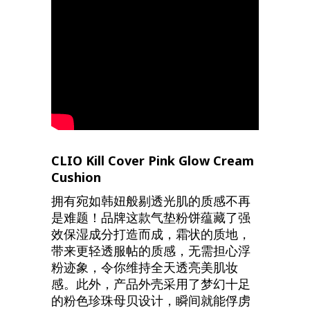
CLIO Kill Cover Pink Glow Cream
Cushion
拥有宛如韩妞般剔透光肌的质感不再
是难题！品牌这款气垫粉饼蕴藏了强
效保湿成分打造而成，霜状的质地，
带来更轻透服帖的质感，无需担心浮
粉迹象，令你维持全天透亮美肌妆
感。此外，产品外壳采用了梦幻十足
的粉色珍珠母贝设计，瞬间就能俘虏