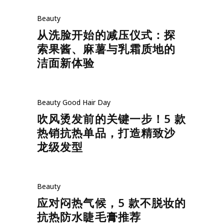
Beauty
从洗脸开始的减压仪式：探
索果酱、麻薯与乳霜质地的
洁面新体验
Beauty
Good Hair Day
吹风烫发前的关键一步！5 款
热销抗热单品，打造精致沙
龙级发型
Beauty
应对闷热气候，5 款不脱妆的
抗热防水睫毛膏推荐