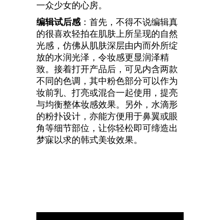
一众少女的心房。
编辑试后感
：首先，不得不说编辑真
的很喜欢轻拍在肌肤上所呈现的自然
光感，仿佛从肌肤深层由内而外所绽
放的水润光泽，令妆感更显润泽精
致。接着打开产品后，可见内含两款
不同的色调，其中粉色部分可以作为
妆前乳、打亮或混合一起使用，提亮
与均衡整体妆感效果。另外，水滴形
的粉扑设计，亦能方便用于鼻翼或眼
角等细节部位，让你轻松即可缔造出
梦寐以求的韩式美妆效果。