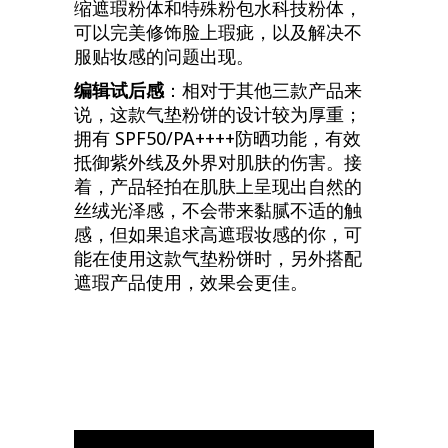
缩遮瑕粉体和特殊粉包水科技粉体，
可以完美修饰脸上瑕疵，以及解决不
服贴妆感的问题出现。
编辑试后感
：相对于其他三款产品来
说，这款气垫粉饼的设计较为厚重；
拥有 SPF50/PA++++防晒功能，有效
抵御紫外线及外界对肌肤的伤害。接
着，产品轻拍在肌肤上呈现出自然的
丝绒光泽感，不会带来黏腻不适的触
感，但如果追求高遮瑕妆感的你，可
能在使用这款气垫粉饼时，另外搭配
遮瑕产品使用，效果会更佳。