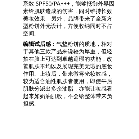
系数 SPF50/PA+++，能够抵御外界因
素给肌肤造成的伤害，同时维持长效
美妆效果。另外，品牌带来了全新方
型粉饼外壳设计，方便收纳同时不占
空间。
编辑试后感
：气垫粉饼的质地，相对
于其他三款产品来说较为厚重，但轻
拍在脸上可达到卓越遮瑕的功能，改
善肌肤不均以及展现完美无瑕的底妆
作用。上妆后，带来微雾光妆效感，
较为适合油性肌肤者使用，即使午后
肌肤分泌出多余油脂，亦能让妆感看
起来如奶油肌般，不会给整体带来负
担感。