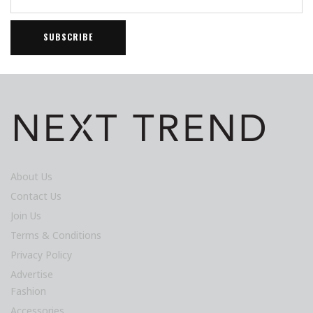
About Us
Contact Us
Join Us
Terms & Conditions
Privacy Policy
Advertise
Fashion
Accessories