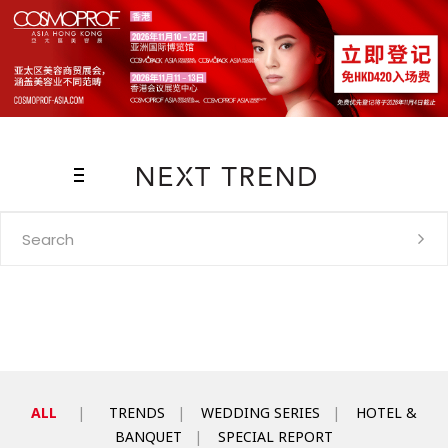
Search
for:
ALL
|
TRENDS
|
WEDDING SERIES
|
HOTEL &
BANQUET
|
SPECIAL REPORT