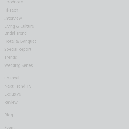
Foodnote
Hi-Tech
Interview
Living & Culture
Bridal Trend
Hotel & Banquet
Special Report
Trends
Wedding Series
Channel
Next Trend TV
Exclusive
Review
Blog
Event