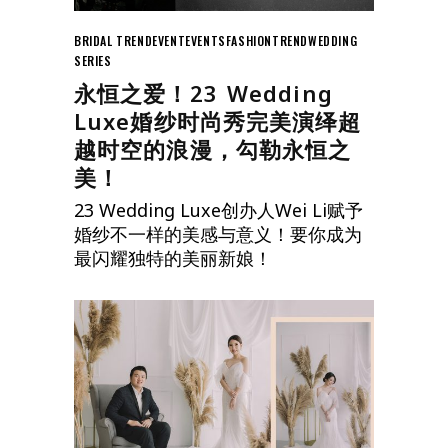
BRIDAL TREND
EVENT
EVENTS
FASHION
TREND
WEDDING
SERIES
永恒之爱！23 Wedding
Luxe婚纱时尚秀完美演绎超
越时空的浪漫，勾勒永恒之
美！
23 Wedding Luxe创办人Wei Li赋予
婚纱不一样的美感与意义！要你成为
最闪耀独特的美丽新娘！