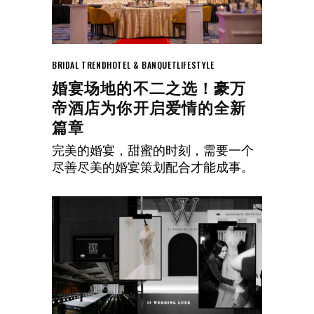
BRIDAL TREND
HOTEL & BANQUET
LIFESTYLE
婚宴场地的不二之选！豪万
帝酒店为你开启爱情的全新
篇章
完美的婚宴，甜蜜的时刻，需要一个
尽善尽美的婚宴策划配合才能成事。