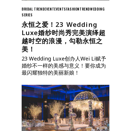
BRIDAL TREND
EVENT
EVENTS
FASHION
TREND
WEDDING
SERIES
永恒之爱！23 Wedding
Luxe婚纱时尚秀完美演绎超
越时空的浪漫，勾勒永恒之
美！
23 Wedding Luxe创办人Wei Li赋予
婚纱不一样的美感与意义！要你成为
最闪耀独特的美丽新娘！