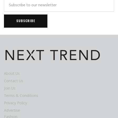
About Us
Contact Us
Join Us
Terms & Conditions
Privacy Policy
Advertise
Fashion