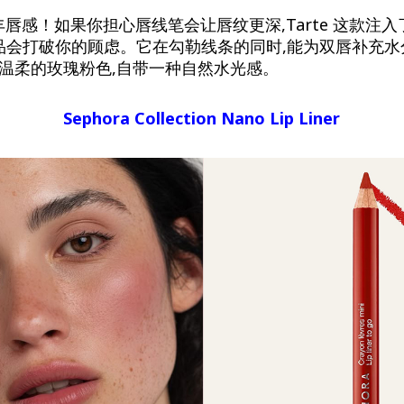
唇感！如果你担心唇线笔会让唇纹更深,Tarte 这款注
)的产品会打破你的顾虑。它在勾勒线条的同时,能为双唇补充水分。
非常温柔的玫瑰粉色,自带一种自然水光感。
Sephora Collection Nano Lip Liner