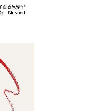
入了百香果精华
Blushed