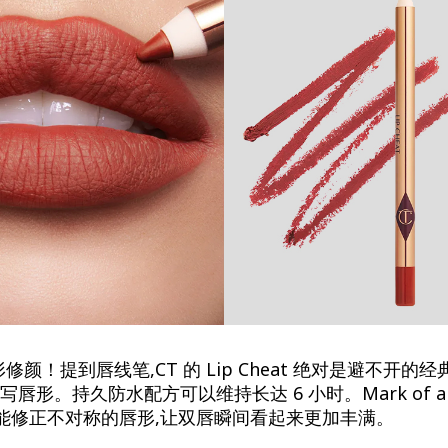
颜！提到唇线笔,CT 的 Lip Cheat 绝对是避不开的
写唇形。持久防水配方可以维持长达 6 小时。Mark of a 
能修正不对称的唇形,让双唇瞬间看起来更加丰满。