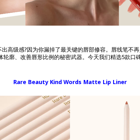
不出高级感?因为你漏掉了最关键的唇部修容。唇线笔不
体轮廓、改善唇形比例的秘密武器。今天我们精选5款口碑
Rare Beauty Kind Words Matte Lip Liner