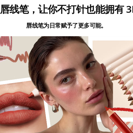
仙唇线笔，让你不打针也能拥有 3
唇线笔为日常赋予了更多可能。