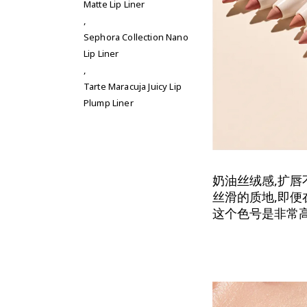
Matte Lip Liner
,
Sephora Collection Nano
Lip Liner
,
Tarte Maracuja Juicy Lip
Plump Liner
奶油丝绒感,扩唇
丝滑的质地,即便
这个色号是非常高