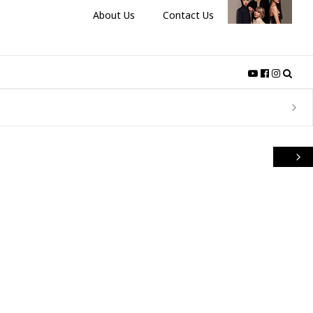
About Us
Contact Us