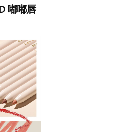
D 嘟嘟唇