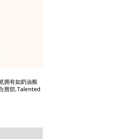
线笔拥有如奶油般
,Talented