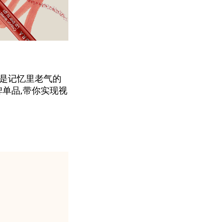
再是记忆里老气的
单品,带你实现视