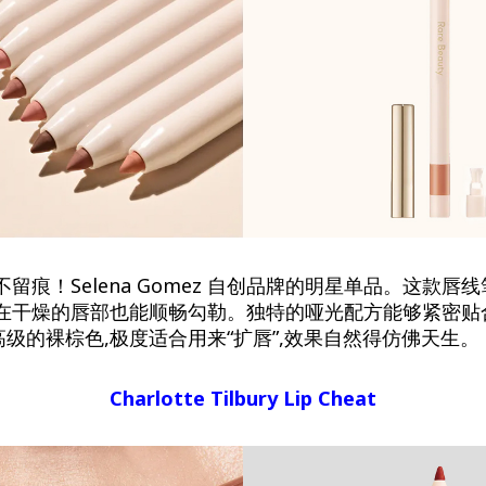
不留痕！Selena Gomez 自创品牌的明星单品。这款唇
在干燥的唇部也能顺畅勾勒。独特的哑光配方能够紧密贴合唇部
级的裸棕色,极度适合用来“扩唇”,效果自然得仿佛天生。
Charlotte Tilbury Lip Cheat