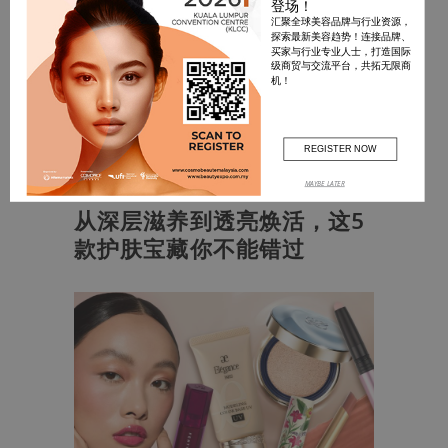
登场！
汇聚全球美容品牌与行业资源，
探索最新美容趋势！连接品牌、
买家与行业专业人士，打造国际
级商贸与交流平台，共拓无限商
机！
REGISTER NOW
Beauty
MAYBE LATER
从深层滋养到透亮焕活，这5
款护肤宝藏你不能错过