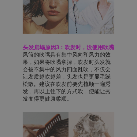
头发扁塌原因3：吹发时，没使用吹嘴
风筒的吹嘴具有集中风向和风力的效
果，如果将吹嘴拿掉，吹发时头发就
会被不集中的风力四面乱吹，不仅会
让发质越吹越差，头发也是更显毛躁
松散。建议在吹发前要先梳顺一遍秀
发，再以上往下的方式吹，便能让秀
发变得更健康柔顺。