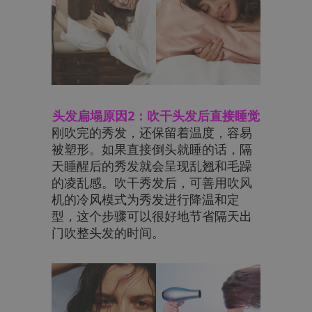
头发扁塌原因2：吹干头发后直接睡觉
刚吹完的秀发，还保留着温度，容易
被塑形。如果直接倒头就睡的话，隔
天睡醒后的秀发就会呈现乱翘和毛躁
的凌乱感。吹干秀发后，可善用吹风
机的冷风模式为秀发进行降温和定
型，这个步骤可以很好地节省隔天出
门吹整头发的时间。