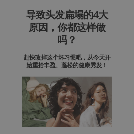
导致头发扁塌的4大
原因，你都这样做
吗？
赶快改掉这个坏习惯吧，从今天开
始重拾丰盈、蓬松的健康秀发！