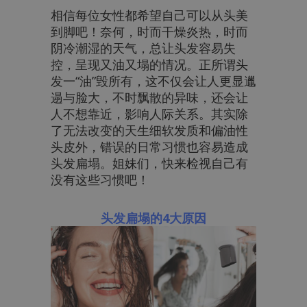
相信每位女性都希望自己可以从头美
到脚吧！奈何，时而干燥炎热，时而
阴冷潮湿的天气，总让头发容易失
控，呈现又油又塌的情况。正所谓头
发一“油”毁所有，这不仅会让人更显邋
遢与脸大，不时飘散的异味，还会让
人不想靠近，影响人际关系。其实除
了无法改变的天生细软发质和偏油性
头皮外，错误的日常习惯也容易造成
头发扁塌。姐妹们，快来检视自己有
没有这些习惯吧！
头发扁塌的4大原因