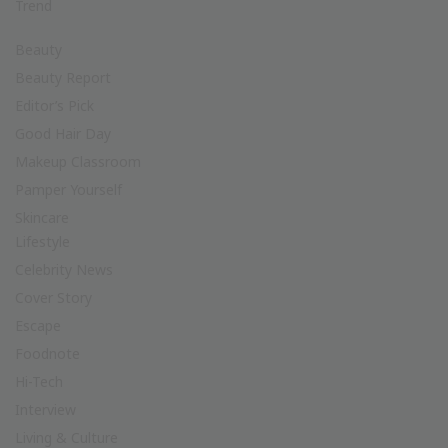
Trend
Beauty
Beauty Report
Editor’s Pick
Good Hair Day
Makeup Classroom
Pamper Yourself
Skincare
Lifestyle
Celebrity News
Cover Story
Escape
Foodnote
Hi-Tech
Interview
Living & Culture