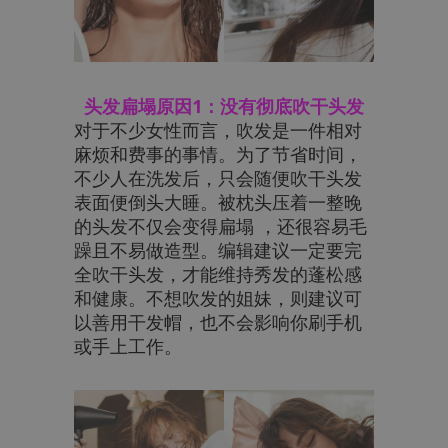
头发扁塌原因1：没有彻底吹干头发
对于不少女性而言，吹发是一件相对
麻烦和费事的事情。为了节省时间，
不少人在洗发后，只会随便吹干头发
表面便倒头大睡。被枕头压着一整晚
的头发不仅会变得扁塌 ，还很容易毛
躁且不易做造型。编辑建议一定要完
全吹干头发，才能维持秀发的蓬松感
和健康。不想吹发的姐妹，则建议可
以善用干发帽，也不会影响你刷手机
或手上工作。