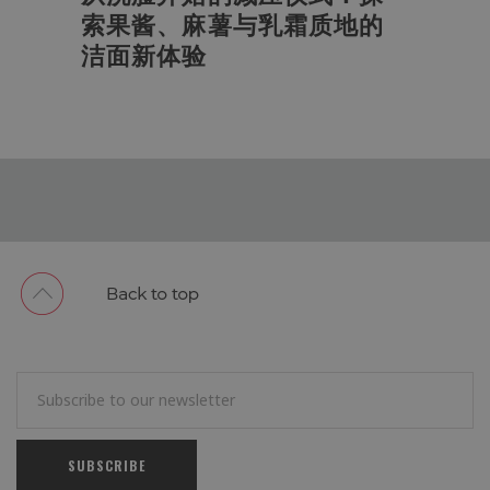
索果酱、麻薯与乳霜质地的
洁面新体验