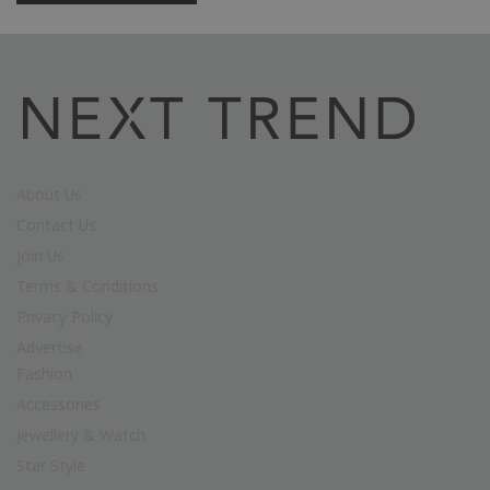
About Us
Contact Us
Join Us
Terms & Conditions
Privacy Policy
Advertise
Fashion
Accessories
Jewellery & Watch
Star Style