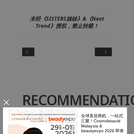
未经《SISTERS姊妹》&《Next
Trend》授权，禁止转载！
RECOMMENDATI
×
全球美容商机，一站式
汇聚！Cosmobeauté
Malaysia &
beautyexpo 2026 即将