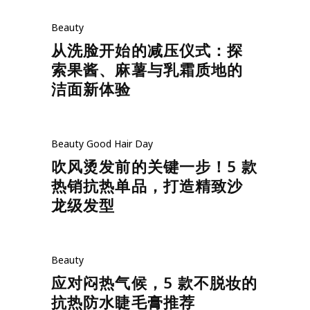
Beauty
从洗脸开始的减压仪式：探
索果酱、麻薯与乳霜质地的
洁面新体验
Beauty
Good Hair Day
吹风烫发前的关键一步！5 款
热销抗热单品，打造精致沙
龙级发型
Beauty
应对闷热气候，5 款不脱妆的
抗热防水睫毛膏推荐