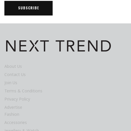
About Us
Contact Us
Join Us
Terms & Conditions
Privacy Policy
Advertise
Fashion
Accessories
Jewellery & Watch