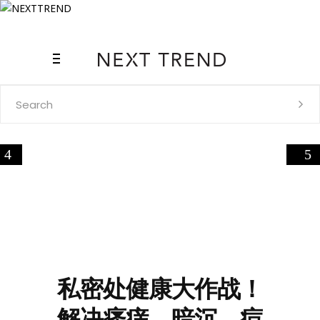
Search
for:
私密处健康大作战！
解决瘙痒、暗沉、痘