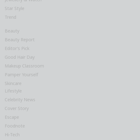
Star Style
Trend
Beauty
Beauty Report
Editor’s Pick
Good Hair Day
Makeup Classroom
Pamper Yourself
Skincare
Lifestyle
Celebrity News
Cover Story
Escape
Foodnote
Hi-Tech