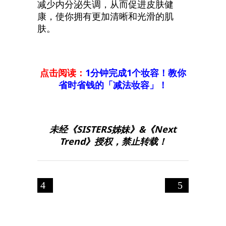
减少内分泌失调，从而促进皮肤健
康，使你拥有更加清晰和光滑的肌
肤。
点击阅读：
1分钟完成1个妆容！教你
省时省钱的「减法妆容」！
未经《SISTERS姊妹》&《Next
Trend》授权，禁止转载！