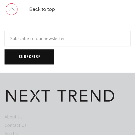
About Us
Contact Us
Join Us