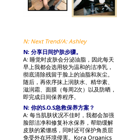
N: Next Trend/A: Ashley
N: 分享日间护肤步骤。
A: 睡觉时皮肤会分泌油脂，因此每天
早上我都会选用较为温和的洁净乳，
彻底清除残留于脸上的油脂和灰尘。
随后，再依序抹上润肤水、精华素、
滋润霜、面膜（每周2次）以及防晒，
即完成日间保养程序。
N: 你的S.O.S急救保养方案？
A: 每当肌肤状况不佳时，我都会加强
脸部洁净和修复补水保养，帮助缓解
皮肤的紧绷感，同时还可保护角质层
免受外在环境侵害。Kora Organics