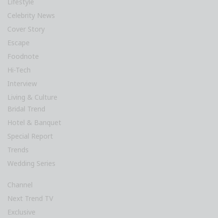
Lifestyle
Celebrity News
Cover Story
Escape
Foodnote
Hi-Tech
Interview
Living & Culture
Bridal Trend
Hotel & Banquet
Special Report
Trends
Wedding Series
Channel
Next Trend TV
Exclusive