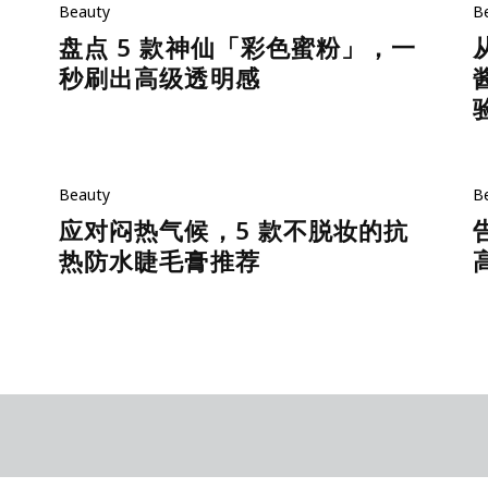
Beauty
B
盘点 5 款神仙「彩色蜜粉」，一
秒刷出高级透明感
Beauty
B
应对闷热气候，5 款不脱妆的抗
热防水睫毛膏推荐