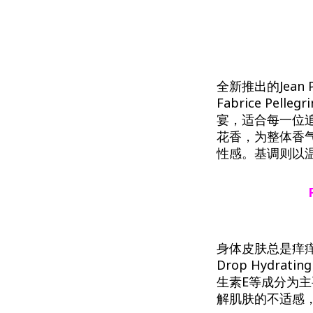
全新推出的Jean Pa
Fabrice P
宴，适合每一位
花香，为整体香
性感。基调则以
身体皮肤总是痒痒干
Drop Hydr
生素E等成分为
解肌肤的不适感