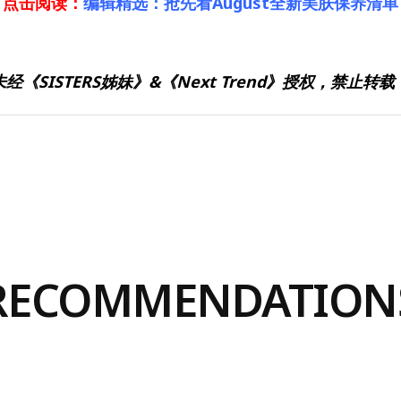
点击阅读：
编辑精选：抢先看August全新美肤保养清单
未经《SISTERS姊妹》&《Next Trend》授权，禁止转载
RECOMMENDATION