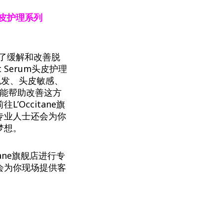
rum头皮护理系列
为了缓解和改善脱
ght Serum头皮护理
脱发、头皮敏感、
皮精华都能帮助改善这方
Occitane旗
专业人士还会为你
梦想。
ane旗舰店进行专
会为你现场提供客