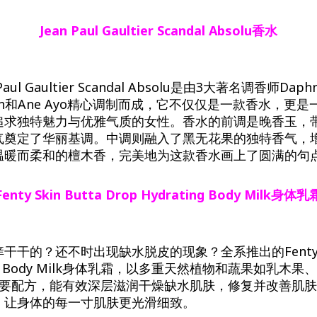
Jean Paul Gaultier Scandal Absolu香水
ul Gaultier Scandal Absolu是由3大著名调香师Daph
ellegrin和Ane Ayo精心调制而成，它不仅仅是一款香水，
追求独特魅力与优雅气质的女性。香水的前调是晚香玉，
气奠定了华丽基调。中调则融入了黑无花果的独特香气，
温暖而柔和的檀木香，完美地为这款香水画上了圆满的句
Fenty Skin Butta Drop Hydrating Body Milk身体乳
干的？还不时出现缺水脱皮的现象？全系推出的Fenty Ski
ating Body Milk身体乳霜，以多重天然植物和蔬果如乳
主要配方，能有效深层滋润干燥缺水肌肤，修复并改善肌
，让身体的每一寸肌肤更光滑细致。