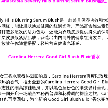
Anastasia Beverly Hills Blurring Serum Blush腮红
verly Hills Blurring Serum Blush是一款兼具保湿
体腮红，能让肌肤焕发健康的红润光泽。产品富含维生素B
能打造多层次的活力色彩，还能为双颊皮肤提供持久的保
二层皮肤般紧贴肌肤，营造出由内而外的健康红润效果。
红妆效任你随意搭配，轻松营造健康光泽感。
Carolina Herrera Good Girl Blush Elixir香水
系列女王香水获得热烈回响后，Carolina Herrera再度
气，推出全新的Carolina Herrera Good Girl Blus
标志性的细高跟鞋瓶身，并以黑色至粉色的渐变设计呈现
同开启一场融合神秘西普调和花香调的探险之旅。Carolina
loss也再度回归，为全新的 Good Girl Blush Elixir
。