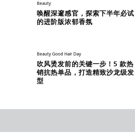
Beauty
唤醒深邃感官，探索下半年必试
的进阶版浓郁香氛
Beauty
Good Hair Day
吹风烫发前的关键一步！5 款热
销抗热单品，打造精致沙龙级发
型