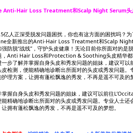
ne Anti-Hair Loss Treatment和Scalp Night Se
2.5亿人正深受脱发问题困扰，你也有这方面的困扰吗？
ne全新推出的Anti-Hair Loss Treatment和Scalp Ni
加强防脱“战线”，守护头皮健康！无论目前你所面对的是
ti Hair Loss和Protection & Soothing头
一步了解并掌握自身头皮和秀发问题的姐妹，建议可以前往L’
头皮检测，便能精确地诊断出所面对的头皮或秀发问题。
的护理方案，让拥有蓬松飘逸的秀发，不再是遥不可及的
掌握自身头皮和秀发问题的姐妹，建议可以前往L’Occit
便能精确地诊断出所面对的头皮或秀发问题。专业人士还
，让拥有蓬松飘逸的秀发，不再是遥不可及的梦想。