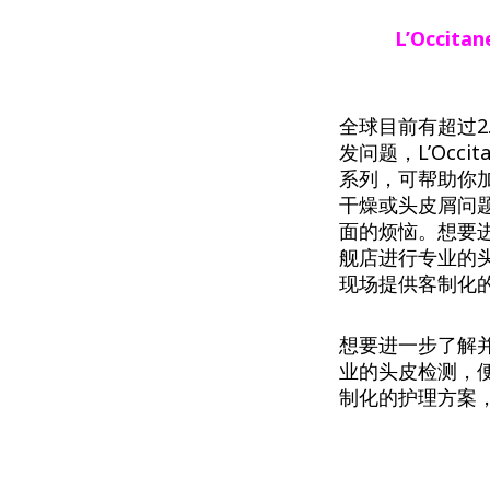
L’Occita
全球目前有超过
发问题，L’Occita
系列，可帮助你
干燥或头皮屑问题，An
面的烦恼。想要进
舰店进行专业的
现场提供客制化
想要进一步了解并
业的头皮检测，
制化的护理方案