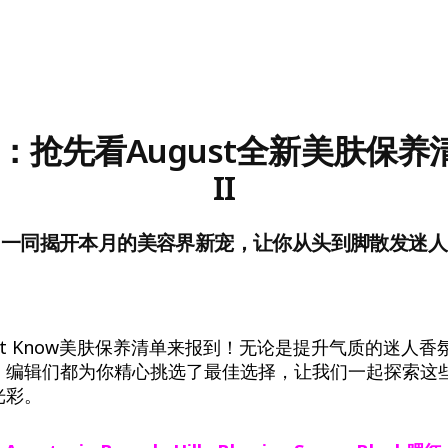
：抢先看August全新美肤保养清单
II
们一同揭开本月的美容界新宠，让你从头到脚散发迷人
st Know美肤保养清单来报到！无论是提升气质的迷人
，编辑们都为你精心挑选了最佳选择，让我们一起探索这
光彩。