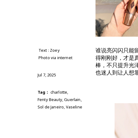
谁说亮闪闪只能
Text : Zoey
得刚刚好，才是
Photo via internet
棒，不只提升光
也迷人到让人想
Jul 7, 2025
Tag：
charlotte
,
Fenty Beauty
,
Guerlain
,
Sol de Janeiro
,
Vaseline