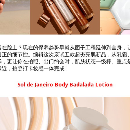
留在脸上？现在的保养趋势早就从面子工程延伸到全身，
真正的细节控。编辑这次亲试五款超夯亮肌新品，从乳霜
泽，更让你在拍照、出门约会时，肌肤状态一级棒。重点
靠近，拍照打卡妆感一体完成！
Sol de Janeiro Body Badalada Lotion