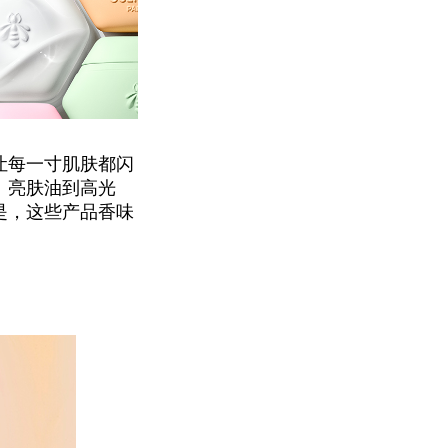
让每一寸肌肤都闪
、亮肤油到高光
是，这些产品香味