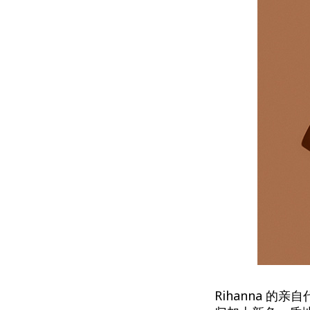
Rihanna 的