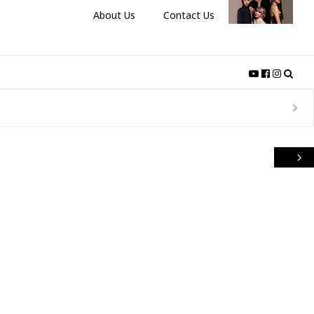
About Us
Contact Us