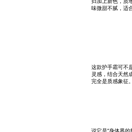
归加上新色，质
味微甜不腻，适
这款护手霜可不是普
灵感，结合天然
完全是质感象征
说它是“身体界