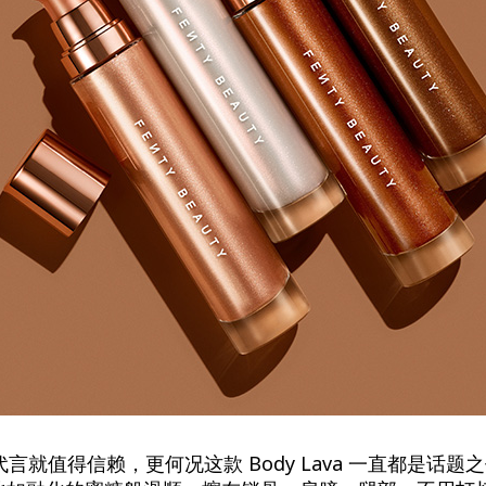
亲自代言就值得信赖，更何况这款 Body Lava 一直都是话