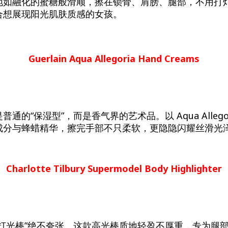
地如融化的蜜糖般滑顺，擦在锁骨、肩膀、腿部，不用打
合想展现阳光肌肤质感的女孩。
Guerlain Aqua Allegoria Hand Creams
通的“保湿型”，而是香气界的艺术品。以 Aqua Allego
成分与蜂蜡精华，擦完手部不只柔软，更隐隐闪耀丝滑光
。
Charlotte Tilbury Supermodel Body Highlighter
的打光棒”绝不夸张。这款高光棒质地轻盈不厚重，专为腿