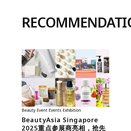
RECOMMENDATI
Beauty
Event
Events
Exhibition
BeautyAsia Singapore
2025重点参展商亮相，抢先