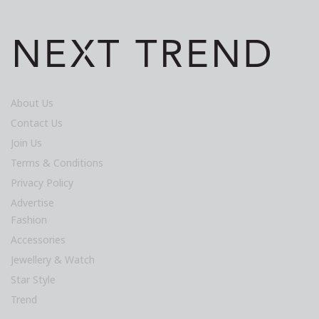
About Us
Contact Us
Join Us
Terms & Conditions
Privacy Policy
Advertise
Fashion
Accessories
Jewellery & Watch
Star Style
Trend