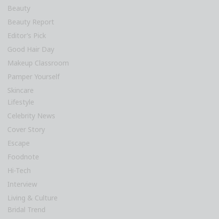
Beauty
Beauty Report
Editor’s Pick
Good Hair Day
Makeup Classroom
Pamper Yourself
Skincare
Lifestyle
Celebrity News
Cover Story
Escape
Foodnote
Hi-Tech
Interview
Living & Culture
Bridal Trend