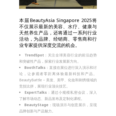
本届BeautyAsia Singapore 2025将
不仅展示最新的美容、水疗、健康与
天然养生产品，还将通过一系列行业
活动，为品牌、经销商、零售商和行
业专家提供深度交流的机会。
TrendSpot
：关注全球美容行业的前沿趋势
和突破性产品，探索行业发展新方向。
BoothTalks
：直接在展位进行深入演示和讨
论，让参观者零距离体验最新科技和产品。
BeautyBattle – 美发、美甲、化妆和刺绣领域的
竞技比拼，展现行业顶尖技艺。
ExpertTalks
：通过小规模私密会议，深入
了解市场动态、新品发布及定制化课程。
BeautyStage
：现场演示与创意展示，呈现
品牌创新与产品魅力。