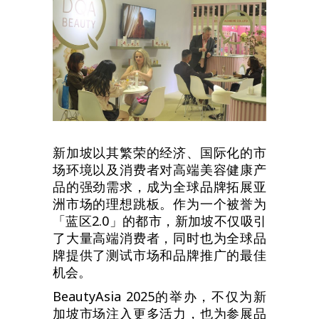
新加坡以其繁荣的经济、国际化的市
场环境以及消费者对高端美容健康产
品的强劲需求，成为全球品牌拓展亚
洲市场的理想跳板。作为一个被誉为
「蓝区2.0」的都市，新加坡不仅吸引
了大量高端消费者，同时也为全球品
牌提供了测试市场和品牌推广的最佳
机会。
BeautyAsia 2025的举办，不仅为新
加坡市场注入更多活力，也为参展品