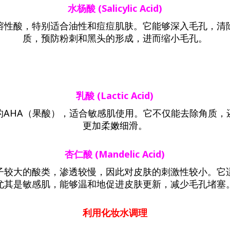
水杨酸
(Salicylic Acid)
溶性酸，特别适合油性和痘痘肌肤。它能够深入毛孔，清
质，预防粉刺和黑头的形成，进而缩小毛孔。
乳酸
(Lactic Acid)
的AHA（果酸），适合敏感肌使用。它不仅能去除角质，
更加柔嫩细滑。
杏仁酸
(Mandelic Acid)
子较大的酸类，渗透较慢，因此对皮肤的刺激性较小。它
尤其是敏感肌，能够温和地促进皮肤更新，减少毛孔堵塞
利用化妆水调理