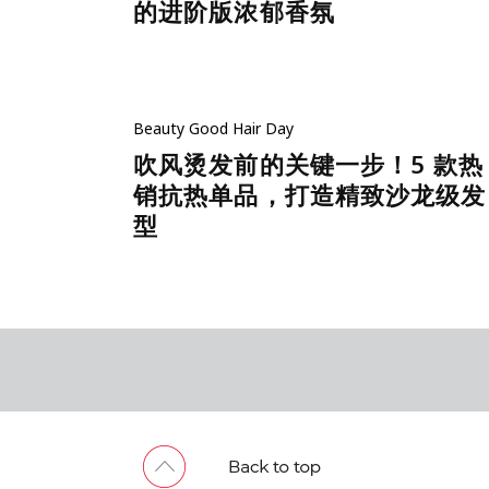
的进阶版浓郁香氛
Beauty
Good Hair Day
吹风烫发前的关键一步！5 款热
销抗热单品，打造精致沙龙级发
型