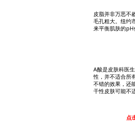
皮脂并非万恶不
毛孔粗大。纽约市
来平衡肌肤的p
A酸是皮肤科医
性，并不适合所
不错的效果，还
干性皮肤可能不
点