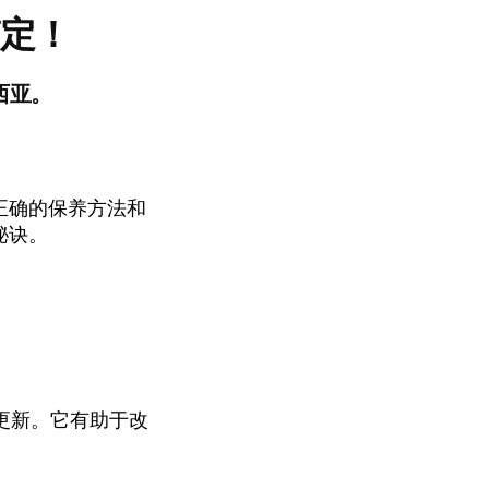
搞定！
西亚。
正确的保养方法和
秘诀。
更新。它有助于改