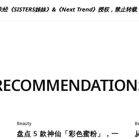
未经《SISTERS姊妹》&《Next Trend》授权，禁止转载
RECOMMENDATION
Beauty
B
盘点 5 款神仙「彩色蜜粉」，一