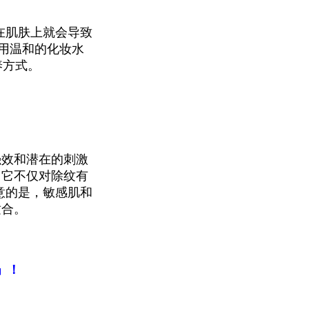
在肌肤上就会导致
使用温和的化妆水
养方式。
强效和潜在的刺激
。它不仅对除纹有
意的是，敏感肌和
适合。
」！