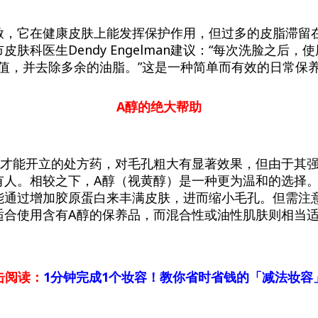
赦，它在健康皮肤上能发挥保护作用，但过多的皮脂滞留
皮肤科医生Dendy Engelman建议：“每次洗脸之后，
H值，并去除多余的油脂。”这是一种简单而有效的日常保
A
醇的绝大帮助
生才能开立的处方药，对毛孔粗大有显著效果，但由于其
有人。相较之下，A醇（视黄醇）是一种更为温和的选择
能通过增加胶原蛋白来丰满皮肤，进而缩小毛孔。但需注
适合使用含有A醇的保养品，而混合性或油性肌肤则相当
击阅读：
1分钟完成1个妆容！教你省时省钱的「减法妆容