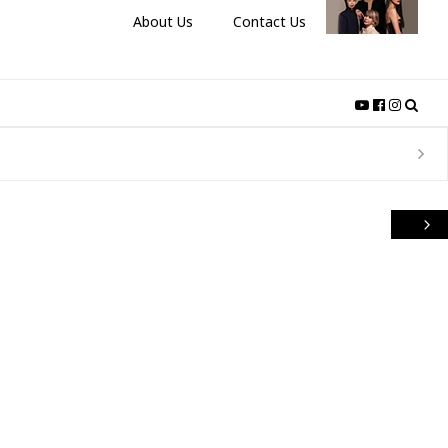
About Us
Contact Us