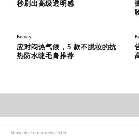
秒刷出高级透明感
Beauty
B
应对闷热气候，5 款不脱妆的抗
热防水睫毛膏推荐