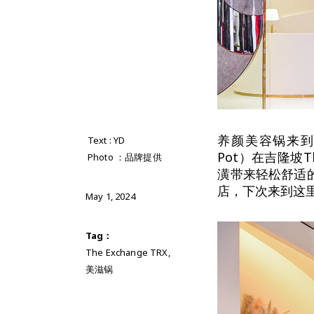
养颜美容锅来到了高
Text : YD
Pot）在吉隆坡T
Photo ：品牌提供
潢带来轻松舒适的
店，下次来到这
May 1, 2024
Tag：
The Exchange TRX
,
美滋锅