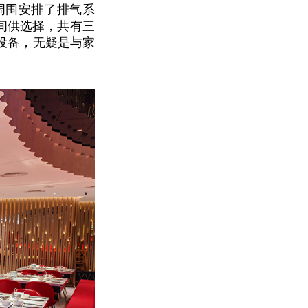
周围安排了排气系
间供选择，共有三
V设备，无疑是与家