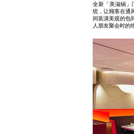
全新「美滋锅」
统，让顾客在通
间装潢美观的包间
人朋友聚会时的