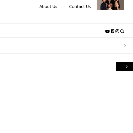
About Us
Contact Us