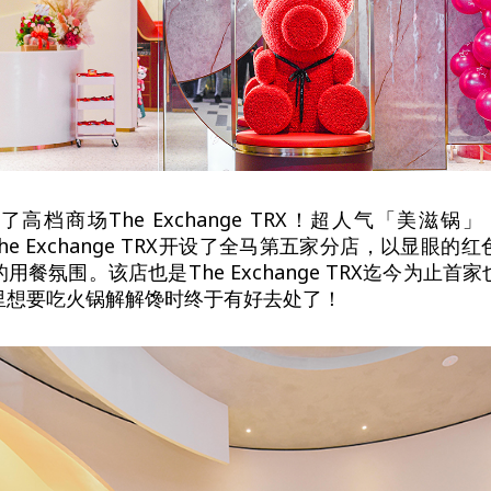
档商场The Exchange TRX！超人气「美滋锅」（Bea
he Exchange TRX开设了全马第五家分店，以显眼
用餐氛围。该店也是The Exchange TRX迄今为止首
里想要吃火锅解解馋时终于有好去处了！