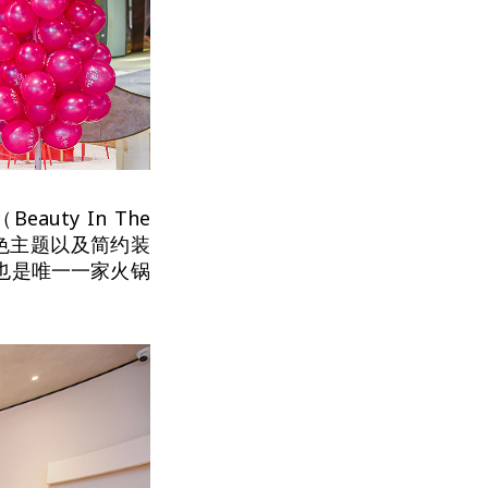
uty In The
的红色主题以及简约装
家也是唯一一家火锅