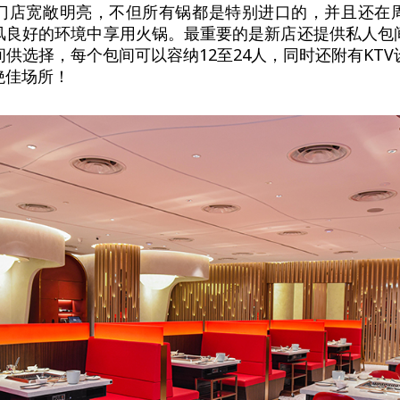
门店宽敞明亮，不但所有锅都是特别进口的，并且还在
风良好的环境中享用火锅。最重要的是新店还提供私人包
供选择，每个包间可以容纳12至24人，同时还附有KT
绝佳场所！