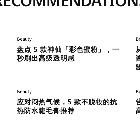
RECOMMENDATION
Beauty
B
盘点 5 款神仙「彩色蜜粉」，一
秒刷出高级透明感
Beauty
B
应对闷热气候，5 款不脱妆的抗
热防水睫毛膏推荐