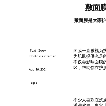
敷面
敷面膜是大家
面膜一直被视为
Text : Zoey
为肌肤提供充足
Photo via internet
不仅会影响面膜
区，帮助你在护
Aug 19, 2024
Tag：
不少人喜欢在洗
透进皮肤。事实