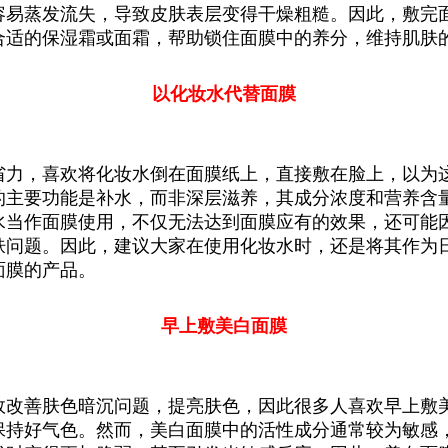
容易蒸发流失，导致皮肤表层变得干燥粗糙。因此，敷完
合适的保湿霜或面霜，帮助锁住面膜中的养分，维持肌肤
以化妆水代替面膜
省力，喜欢将化妆水倒在面膜纸上，直接敷在脸上，以为
的主要功能是补水，而非深层滋养，其成分浓度和营养含
水当作面膜使用，不仅无法达到面膜应有的效果，还可能
肤问题。因此，建议大家在使用化妆水时，还是将其作为
面膜的产品。
早上敷美白面膜
效改善肤色暗沉问题，提亮肤色，因此很多人喜欢早上敷
保持好气色。然而，美白面膜中的活性成分通常较为敏感