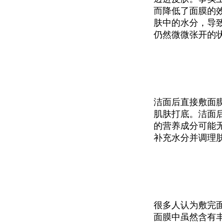
而降低了面膜的
肤中的水分，导
仍然微微张开的
洁面后直接敷面
肌肤打底。洁面
的营养成分可能
补充水分并调理
很多人认为敷完
面膜中虽然含有