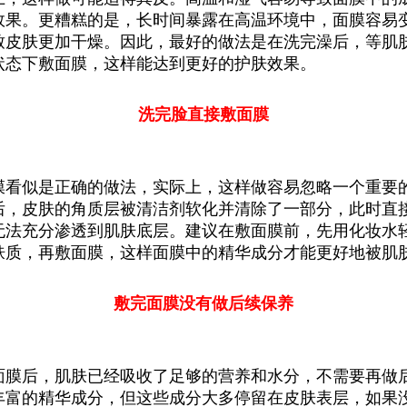
效果。更糟糕的是，长时间暴露在高温环境中，面膜容易
致皮肤更加干燥。因此，最好的做法是在洗完澡后，等肌
状态下敷面膜，这样能达到更好的护肤效果。
洗完脸直接敷面膜
膜看似是正确的做法，实际上，这样做容易忽略一个重要
后，皮肤的角质层被清洁剂软化并清除了一部分，此时直
无法充分渗透到肌肤底层。建议在敷面膜前，先用化妆水
肤质，再敷面膜，这样面膜中的精华成分才能更好地被肌
敷完面膜没有做后续保养
面膜后，肌肤已经吸收了足够的营养和水分，不需要再做
丰富的精华成分，但这些成分大多停留在皮肤表层，如果