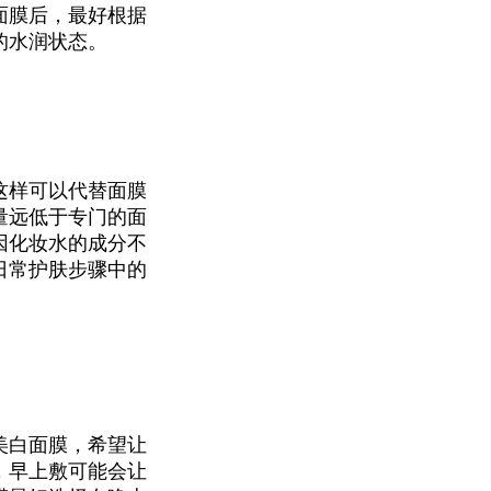
面膜后，最好根据
的水润状态。
这样可以代替面膜
量远低于专门的面
因化妆水的成分不
日常护肤步骤中的
美白面膜，希望让
，早上敷可能会让