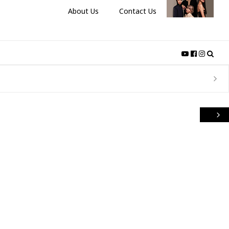
About Us
Contact Us