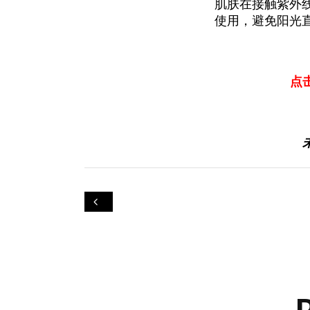
肌肤在接触紫外
使用，避免阳光
点