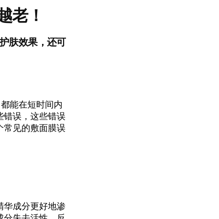
越老！
护肤效果，还可
，都能在短时间内
些错误，这些错误
个常见的敷面膜误
精华成分更好地渗
成分失去活性，反