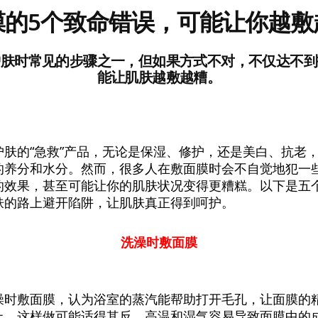
膜的5个致命错误，可能让你越敷
护肤时常见的步骤之一，但如果方式不对，不仅达不到
能让肌肤越敷越糟。
护肤的“急救”产品，无论是保湿、修护，还是美白、抗老
的养分和水分。然而，很多人在敷面膜时会不自觉地犯一
的效果，甚至可能让你的肌肤状况变得更糟糕。以下是五
肤的路上避开陷阱，让肌肤真正得到呵护。
洗澡时敷面膜
澡时敷面膜，认为浴室的蒸汽能帮助打开毛孔，让面膜的
上，这样做可能适得其反。高温和湿气容易导致面膜中的