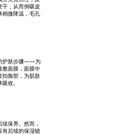
变干，从而倒吸皮
肤稍微降温，毛孔
的护肤步骤——为
接敷面膜，面膜中
轻拍脸部，为肌肤
肤吸收。
后续保养。然而，
没有后续的保湿锁