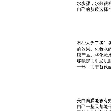
水步骤，水分很
自己的肤质选择
有些人为了省时
的效果。化妆水
膜产品。将化妆
够稳定而引发肌
一环，而非替代
美白面膜能够有
自己一整天都能