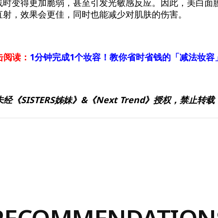
线时变得更加脆弱，甚至引发光敏感反应。因此，美白面
直射，效果会更佳，同时也能减少对肌肤的伤害。
击阅读：
1分钟完成1个妆容！教你省时省钱的「减法妆容
未经《SISTERS姊妹》&《Next Trend》授权，禁止转载