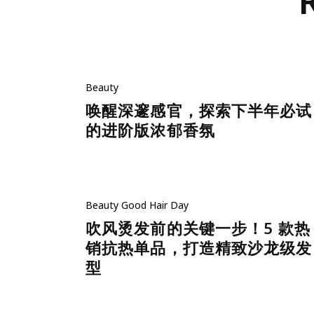
Beauty
唤醒深邃感官，探索下半年必试
的进阶版浓郁香氛
Beauty
Good Hair Day
吹风烫发前的关键一步！5 款热
销抗热单品，打造精致沙龙级发
型