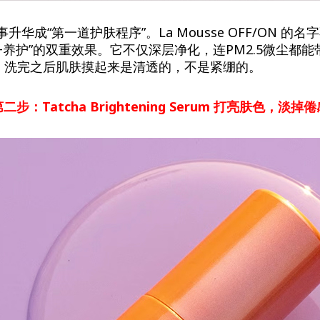
件事升华成“第一道护肤程序”。La Mousse OFF/ON 的
+养护”的双重效果。它不仅深层净化，连PM2.5微尘都
，洗完之后肌肤摸起来是清透的，不是紧绷的。
第二步：
Tatcha Brightening Serum
打亮肤色，淡掉倦