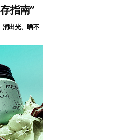
存指南”
、润出光、晒不