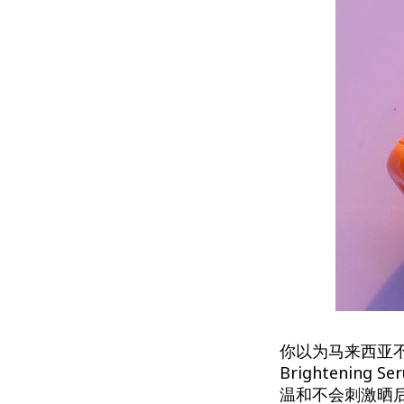
你以为马来西亚不
Brighteni
温和不会刺激晒