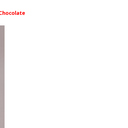
 Chocolate