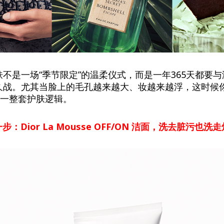
不是一场“季节限定”的温柔仪式，而是一年365天都要
久战。尤其当脸上的毛孔越来越大、妆越来越浮，这时候
的一整套护肤逻辑。
一步：
Dior La Mousse OFF/ON
洁面，洗去脏污也洗走