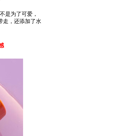
名字不是为了可爱，
能带走，还添加了水
感