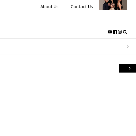
About Us
Contact Us