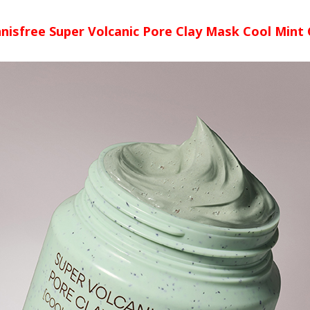
nnisfree Super Volcanic Pore Clay Mask Cool Mint