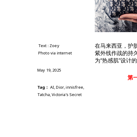
在马来西亚，护肤
Text : Zoey
紫外线作战的持
Photo via internet
为“热感肌”设计
May 19, 2025
第
Tag：
AI
,
Dior
,
innisfree
,
Tatcha
,
Victoria’s Secret