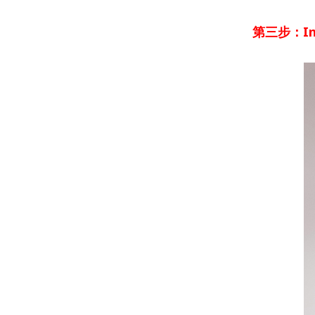
第三步：
I