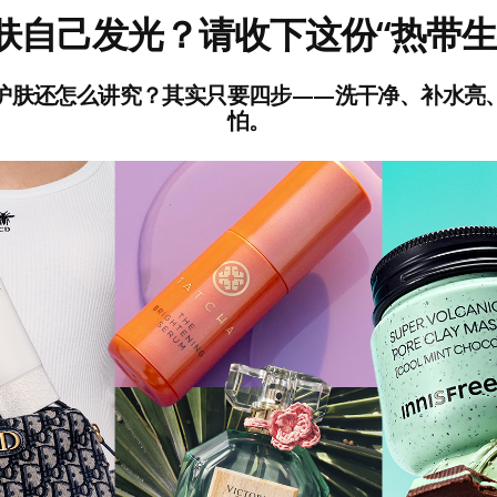
肤自己发光？请收下这份“热带生
护肤还怎么讲究？其实只要四步——洗干净、补水亮
怕。