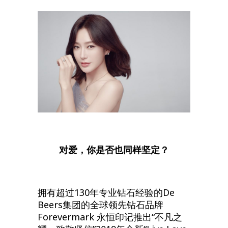
对爱，你是否也同样坚定？
拥有超过130年专业钻石经验的De
Beers集团的全球领先钻石品牌
Forevermark 永恒印记推出“不凡之