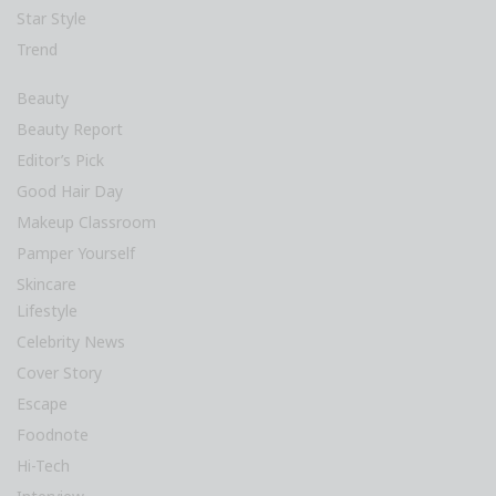
Star Style
Trend
Beauty
Beauty Report
Editor’s Pick
Good Hair Day
Makeup Classroom
Pamper Yourself
Skincare
Lifestyle
Celebrity News
Cover Story
Escape
Foodnote
Hi-Tech