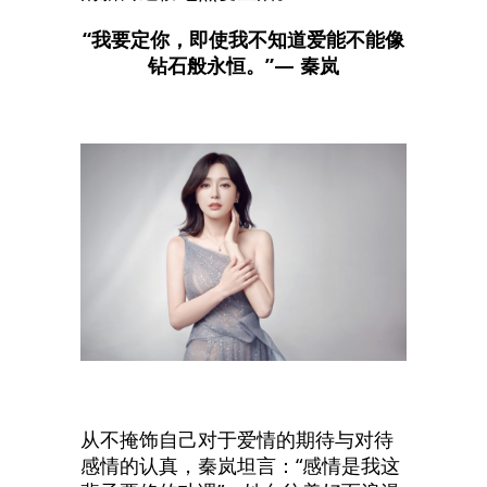
“我要定你，即使我不知道爱能不能像
钻石般永恒。”— 秦岚
从不掩饰自己对于爱情的期待与对待
感情的认真，秦岚坦言：“感情是我这