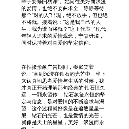
辈子要修的功课”。她向往美好而浪漫
的爱情，也绝不委曲求全，静静等待
那个“对的人”出现，绝不放手，但也绝
不将就。接着说：“这是我自己的人
生，我为谁而将就？”这正代表了现代
年轻人追求的爱情观念，宁缺毋滥，
同时保持着对真爱的坚定信仰。
在拍摄形象广告期间，秦岚笑着
说：“直到沉浸在钻石的光芒中，坐下
来认真地思考爱情与生活的时候，我
才真正开始理解那句经典的‘钻石恒久
远，一颗永留传’。钻石象征永恒的坚
定与信念，是对爱情的不断追求与渴
望，这个过程就好像是在追逐星星一
般，钻石的光芒，也是爱情的光芒，
就像是天上的星星，美好，浪漫而永
恒。”