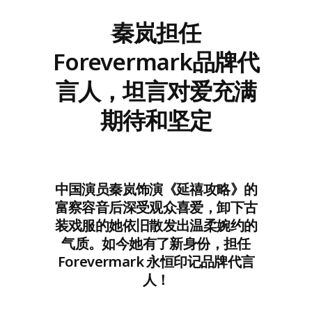
秦岚担任
Forevermark品牌代
言人，坦言对爱充满
期待和坚定
中国演员秦岚饰演《延禧攻略》的
富察容音后深受观众喜爱，卸下古
装戏服的她依旧散发出温柔婉约的
气质。如今她有了新身份，担任
Forevermark 永恒印记品牌代言
人！