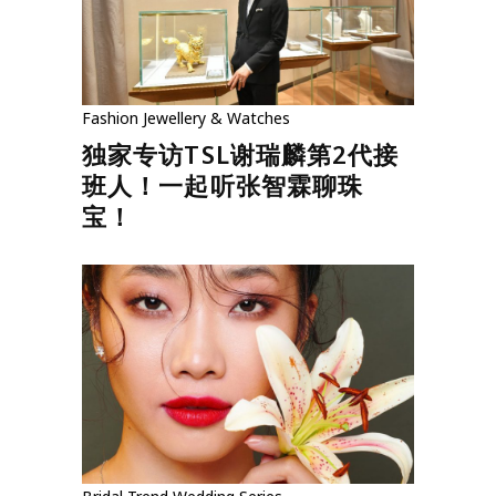
Fashion
Jewellery & Watches
独家专访TSL谢瑞麟第2代接
班人！一起听张智霖聊珠
宝！