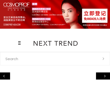
Search
for: