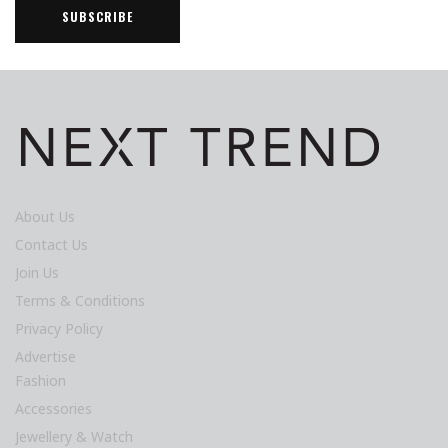
About Us
Contact Us
Join Us
Terms & Conditions
Privacy Policy
Advertise
Fashion
Accessories
Jewellery & Watch