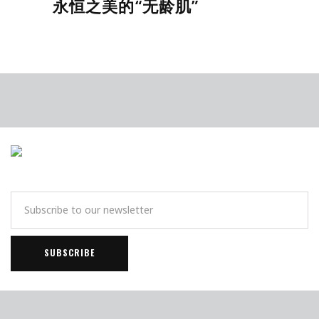
永恒之美的“无龄肌”