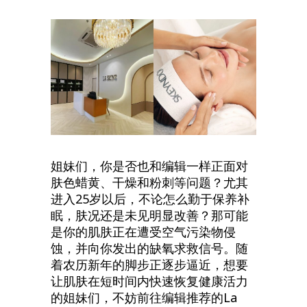
姐妹们，你是否也和编辑一样正面对
肤色蜡黄、干燥和粉刺等问题？尤其
进入25岁以后，不论怎么勤于保养补
眠，肤况还是未见明显改善？那可能
是你的肌肤正在遭受空气污染物侵
蚀，并向你发出的缺氧求救信号。随
着农历新年的脚步正逐步逼近，想要
让肌肤在短时间内快速恢复健康活力
的姐妹们，不妨前往编辑推荐的La