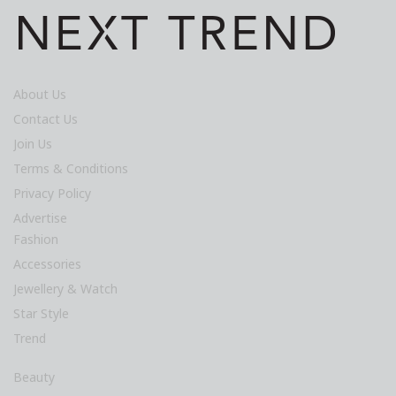
About Us
Contact Us
Join Us
Terms & Conditions
Privacy Policy
Advertise
Fashion
Accessories
Jewellery & Watch
Star Style
Trend
Beauty