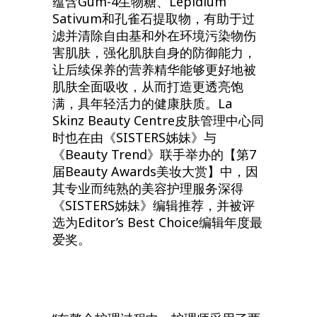
蕴含Gum-4生物糖、Lepidium
Sativum和孔雀石提取物，有助于过
滤并清除自由基和外在环境污染物伤
害肌肤，强化肌肤自身的防御能力，
让后续保养的营养精华能够更好地被
肌肤全面吸收，从而打造更透亮饱
满，具年轻活力的健康肤质。La
Skinz Beauty Centre皮肤管理中心同
时也在由《SISTERS姊妹》与
《Beauty Trend》联手举办的【第7
届Beauty Awards美妆大赏】中，因
其专业而纯熟的美容护理服务深得
《SISTERS姊妹》编辑推荐，并被评
选为Editor’s Best Choice编辑年度最
爱奖。