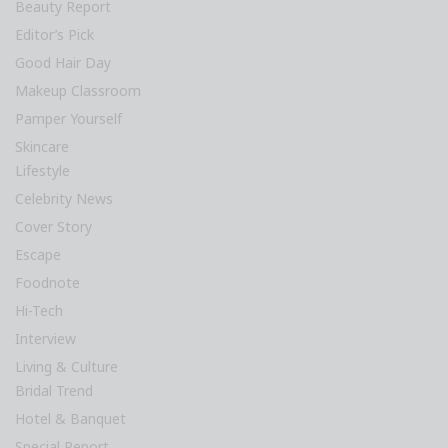
Beauty Report
Editor’s Pick
Good Hair Day
Makeup Classroom
Pamper Yourself
Skincare
Lifestyle
Celebrity News
Cover Story
Escape
Foodnote
Hi-Tech
Interview
Living & Culture
Bridal Trend
Hotel & Banquet
Special Report