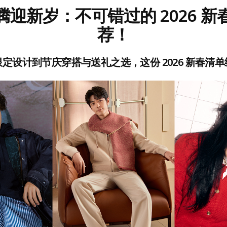
腾迎新岁：不可错过的 2026 新
荐！
定设计到节庆穿搭与送礼之选，这份 2026 新春清