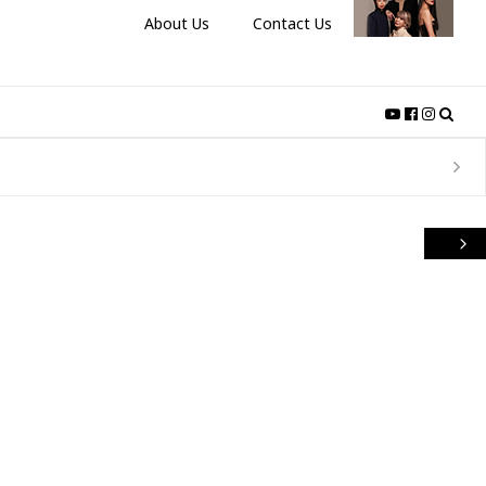
About Us
Contact Us