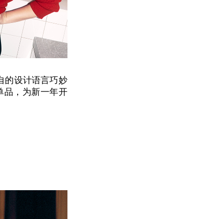
各自的设计语言巧妙
单品，为新一年开