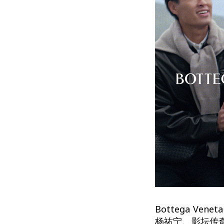
Bottega 
杨祐宁、影坛传