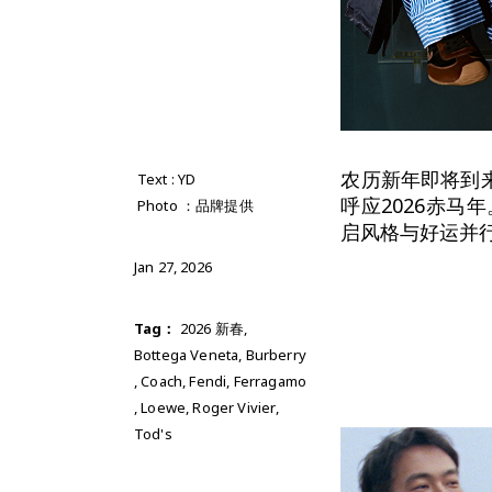
农历新年即将到来
Text : YD
呼应2026赤
Photo ：品牌提供
启风格与好运并
Jan 27, 2026
Tag：
2026 新春
,
Bottega Veneta
,
Burberry
,
Coach
,
Fendi
,
Ferragamo
,
Loewe
,
Roger Vivier
,
Tod's