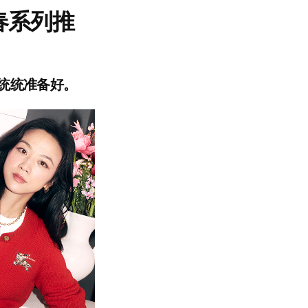
春系列推
单统统准备好。