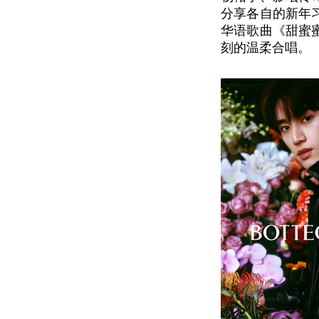
分享各自的新年
华语歌曲《甜蜜
刻的温柔合唱。