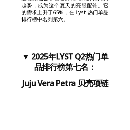
趋势，成为这个夏天的亮眼配饰。它
的需求上升了65%，在 Lyst 热门单品
排行榜中名列第六。
▼
202
5
年LYST
Q2
热门单
品排行榜
第七名
：
Juju
Vera
Petra 贝壳项链