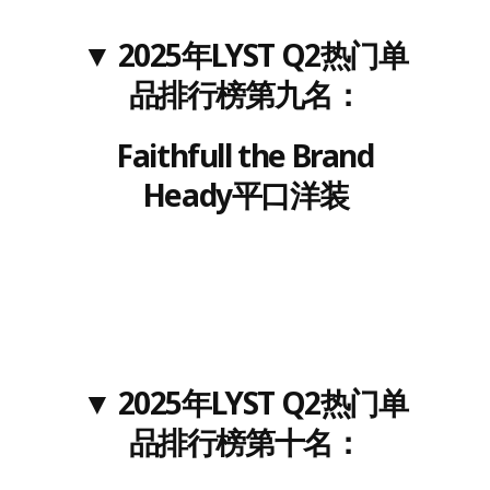
▼
202
5
年LYST
Q2
热门单
品排行榜
第九名
：
Faithfull the Brand
Heady平口洋装
▼
202
5
年LYST
Q2
热门单
品排行榜
第十名
：