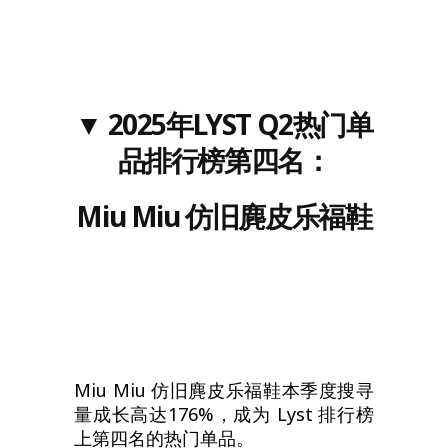
▼
202
5
年LYST
Q2
热门单
品排行榜
第四名
：
Miu Miu
仿旧麂皮乐福鞋
Miu Miu 仿旧麂皮乐福鞋本季度搜寻
量成长高达176%，成为 Lyst 排行榜
上第四名的热门单品。