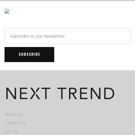
About Us
Contact Us
Join Us