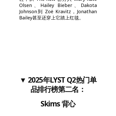
Olsen、Hailey Bieber、Dakota
Johnson到 Zoë Kravitz，Jonathan
Bailey甚至还穿上它踏上红毯。
▼
202
5
年LYST
Q2
热门单
品排行榜
第二名
：
Skims 背心