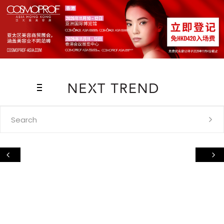
Search
for: