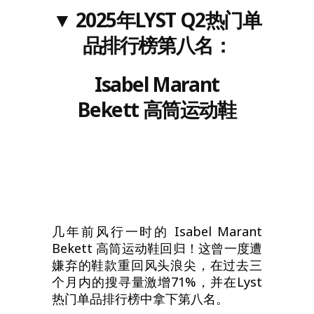
▼
202
5
年LYST
Q2
热门单
品排行榜
第八名
：
Isabel Marant
Bekett
高筒运动鞋
几年前风行一时的 Isabel Marant
Bekett 高筒运动鞋回归！这曾一度遭
嫌弃的鞋款重回风头浪尖，在过去三
个月内的搜寻量激增71%，并在Lyst
热门单品排行榜中拿下第八名。