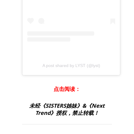
A post shared by LYST (@lyst)
点击阅读：
未经《SISTERS姊妹》&《Next
Trend》授权，禁止转载！