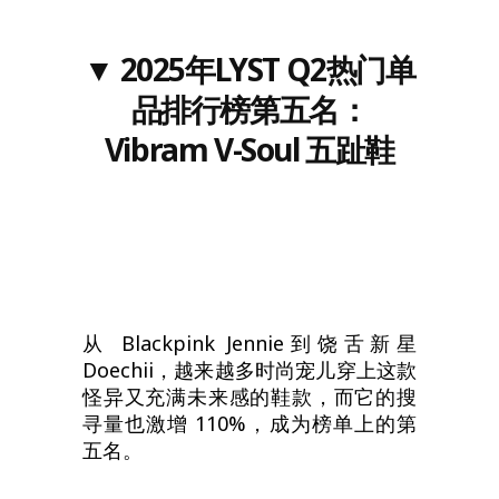
▼
202
5
年LYST
Q2
热门单
品排行榜
第五名
：
Vibram V-Soul
五趾鞋
从 Blackpink Jennie到饶舌新星
Doechii，越来越多时尚宠儿穿上这款
怪异又充满未来感的鞋款，而它的搜
寻量也激增 110%，成为榜单上的第
五名。