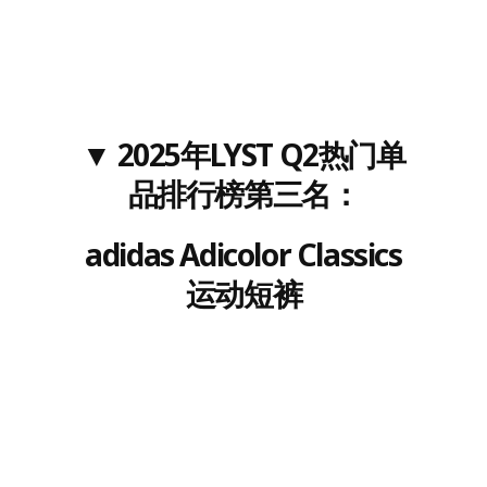
▼
202
5
年LYST
Q2
热门单
品排行榜
第三名
：
adidas Adicolor Classics
运动短裤