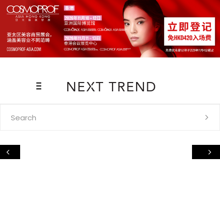
Search
for: