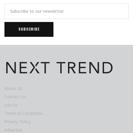
About Us
Contact Us
Join Us
Terms & Conditions
Privacy Policy
Advertise
Fashion