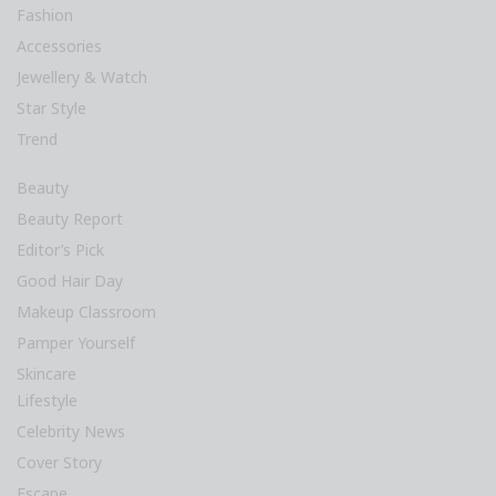
Accessories
Jewellery & Watch
Star Style
Trend
Beauty
Beauty Report
Editor’s Pick
Good Hair Day
Makeup Classroom
Pamper Yourself
Skincare
Lifestyle
Celebrity News
Cover Story
Escape
Foodnote