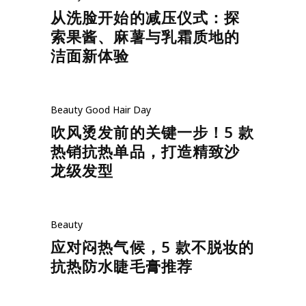
从洗脸开始的减压仪式：探
索果酱、麻薯与乳霜质地的
洁面新体验
Beauty
Good Hair Day
吹风烫发前的关键一步！5 款
热销抗热单品，打造精致沙
龙级发型
Beauty
应对闷热气候，5 款不脱妆的
抗热防水睫毛膏推荐