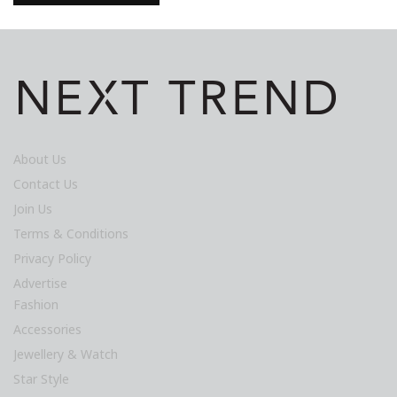
About Us
Contact Us
Join Us
Terms & Conditions
Privacy Policy
Advertise
Fashion
Accessories
Jewellery & Watch
Star Style