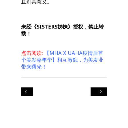
且别具意义。
未经《SISTERS姊妹》授权，禁止转
载！
点击阅读:
【MHA X UAHA疫情后首
个美发嘉年华】相互激勉，为美发业
带来曙光！