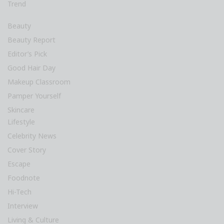
Trend
Beauty
Beauty Report
Editor’s Pick
Good Hair Day
Makeup Classroom
Pamper Yourself
Skincare
Lifestyle
Celebrity News
Cover Story
Escape
Foodnote
Hi-Tech
Interview
Living & Culture