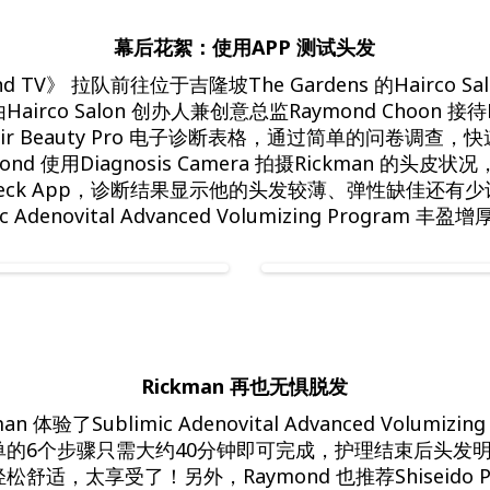
nd TV》 拉队前往位于吉隆坡The Gardens 的Hairco 
irco Salon 创办人兼创意总监Raymond Choon 接待
写Hair Beauty Pro 电子诊断表格，通过简单的问卷调查
d 使用Diagnosis Camera 拍摄Rickman 的头皮状况，
air Check App，诊断结果显示他的头发较薄、弹性缺佳还
 Adenovital Advanced Volumizing Program 
Rickman 再也无惧脱发
 体验了Sublimic Adenovital Advanced Volumizin
单的6个步骤只需大约40分钟即可完成，护理结束后头发
适，太享受了！另外，Raymond 也推荐Shiseido Prof
e Care Series，如果工作忙碌也可以在家使用Sublimic Adeno
Sublimic Adenovital Volume Serum，连续使用