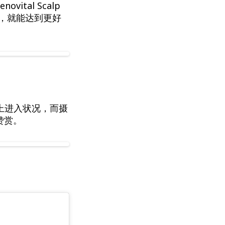
马上进入状况，而摄
赞赏。