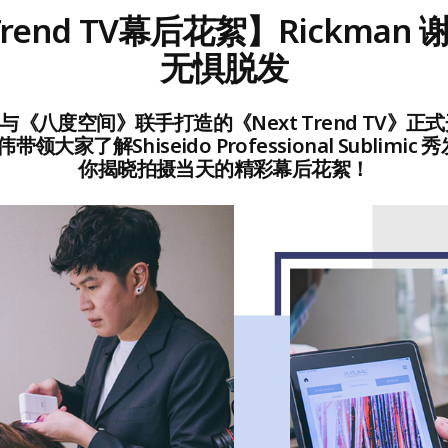
 Trend TV幕后花絮】Rickman
无惧脱发
S》与《八度空间》联手打造的《Next Trend TV》
伟带领大家了解Shiseido Professional Sublim
你揭晓拍摄当天的精彩幕后花絮！