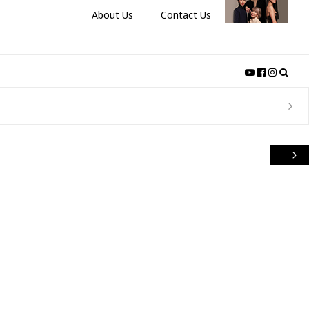
About Us
Contact Us