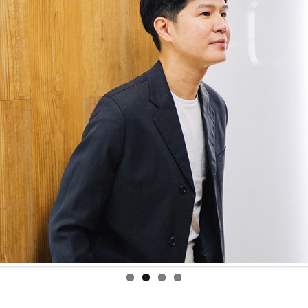
幕后花絮：使用APP 测试头发