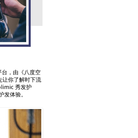
网络平台，由《八度空
先让你了解时下流
limic 秀发护
al 护发体验。