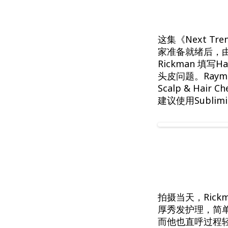
这集《Next Tre
家准备就绪后，由Ha
Rickman 填
头皮问题。Raymon
Scalp & H
建议使用Sublimic
拍摄当天，Rickman
厚秀发护理，简
而他也直呼过程轻松舒
Sublimic Hom
Power-Shot及
的效果。