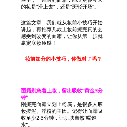
的妆是“滑上去”，还是“斑驳开场”。
这篇文章，我们就从妆前小技巧开始
讲起，再推荐几款上妆前擦完真的会
感受到改变的面霜，让你从第一步就
赢定底妆质感！
妆前加分的小技巧，你做对了吗？
面霜别急着上妆，留出吸收
“
黄金
3
分
钟
”
刚擦完面霜立刻上粉底，是很多人底
妆搓泥、浮粉的主因。记得让面霜吸
收至少2-3分钟，让肌肤自然“喝饱
水”。