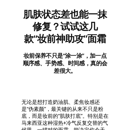
肌肤状态差也能一抹
修复？试试这几
款“妆前神助攻”面霜
妆前保养不只是“涂一涂”，加一点
顺序感、手势感、时间感，真的会
差很大。
无论是想打造奶油肌、柔焦妆感还
是“伪素颜”，最关键的从来不只是粉
底，而是妆前的“肌肤打底”。特别是在
马来西亚这种湿热+冷气反复交替的气
候里，一罐对的面霜，能决定你今天