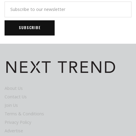
About Us
Contact Us
Join Us
Terms & Conditions
Privacy Policy
Advertise