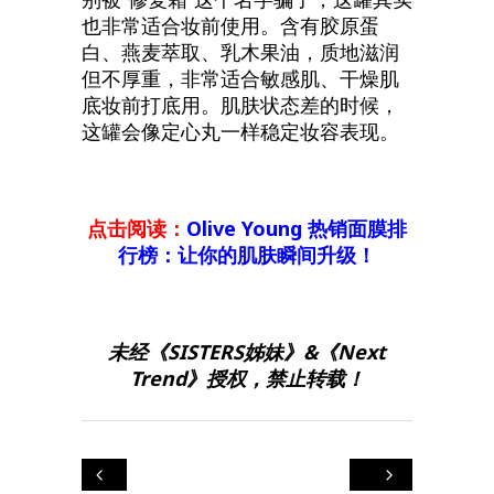
也非常适合妆前使用。含有胶原蛋
白、燕麦萃取、乳木果油，质地滋润
但不厚重，非常适合敏感肌、干燥肌
底妆前打底用。肌肤状态差的时候，
这罐会像定心丸一样稳定妆容表现。
点击阅读：
Olive Young 热销面膜排
行榜：让你的肌肤瞬间升级！
未经《SISTERS姊妹》&《Next
Trend》授权，禁止转载！