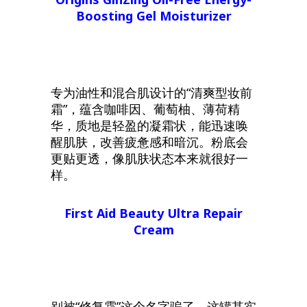
Boosting Gel Moisturizer
专为油性和混合肌设计的“清爽型妆前
霜”，蕴含咖啡因、葡萄柚、薄荷精
华，质地是轻盈的凝霜状，能迅速唤
醒肌肤，改善疲惫感和暗沉。粉底会
更贴更透，像肌肤状态本来就很好一
样。
First Aid Beauty Ultra Repair
Cream
别被“修复霜”这个名字骗了，这罐其实