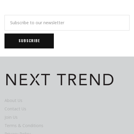
About Us
Contact Us
Join Us
Terms & Conditions
Privacy Policy