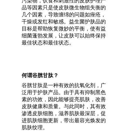
污染物，饮食和刺激性的皮肤护理产
品等因素只是使皮肤微生物组失衡的
几个因素，导致缠绵的问题如痤疮，
干燥或发红和敏感。益生菌护肤品的
目标是帮助恢复微妙的平衡，使有益
细菌蓬勃发展，让皮肤可以始终保持
最佳状态和最佳状态。
何谓谷胱甘肽？
谷胱甘肽是一种有效的抗氧化剂，广
泛用于护肤产品。由于具有抑制黑色
素的功效，因此能够提亮肌肤，改善
皮肤健康和质量。与此同时，其有效
渗透皮肤细胞，滋养肌肤最深层，促
进肌肤细胞更新，带出最容光焕发的
肌肤纹理。