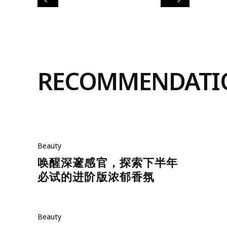
RECOMMENDATI
Beauty
唤醒深邃感官，探索下半年
必试的进阶版浓郁香氛
Beauty