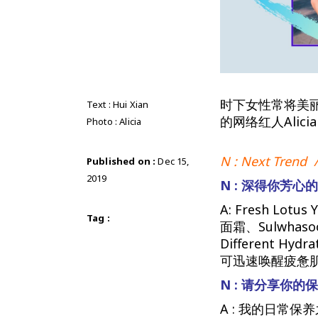
时下女性常将美
Text : Hui Xian
的网络红人Ali
Photo : Alicia
N : Next Trend /
Published on :
Dec 15,
2019
N : 深得你芳
A: Fresh Lotus
Tag :
面霜、Sulwhasoo 
Different 
可迅速唤醒疲惫
N : 请分享你的
A : 我的日常