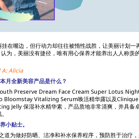
丽挂在嘴边，但行动力却往往被惰性战胜，让美丽计划一
cia 认为，美丽没有捷径，唯有用心保养才能养出人人称羡
 A: Alicia
心的本月全新美容产品是什么？
 Youth Preserve Dream Face Cream Super Lotus Nig
Bloomstay Vitalizing Serum唤活精华露以及Clinique i
Hydrating Jelly 保湿补水精华素，产品质地非常清爽，并
肌。
保养小贴士。
保养之道为做好防晒、洁净和补水保养程序，预防胜于治疗