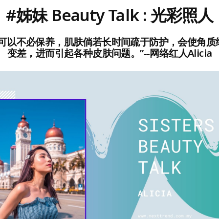
#姊妹 Beauty Talk : 光彩照人
就可以不必保养，肌肤倘若长时间疏于防护，会使角质
变差，进而引起各种皮肤问题。”--网络红人Alicia