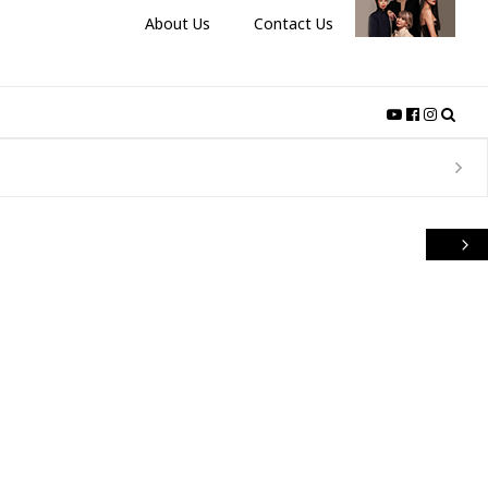
About Us
Contact Us