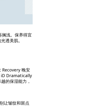
再搁浅。保养得宜
的光透美肌。
ht Recovery 晚安
D Dramatically
具备卓越的保湿能力，
，别让皱纹和斑点