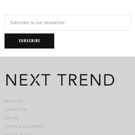
About Us
Contact Us
Join Us
Terms & Conditions
Privacy Policy