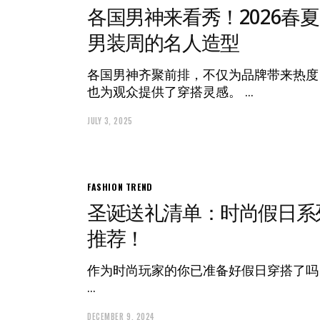
各国男神来看秀！2026春夏
男装周的名人造型
各国男神齐聚前排，不仅为品牌带来热度
也为观众提供了穿搭灵感。
JULY 3, 2025
FASHION
TREND
圣诞送礼清单：时尚假日系
推荐！
作为时尚玩家的你已准备好假日穿搭了吗
DECEMBER 9, 2024