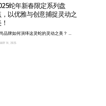
2025蛇年新春限定系列盘
点，以优雅与创意捕捉灵动之
美！
尚品牌如何演绎这灵蛇的灵动之美？
UARY 14, 2025