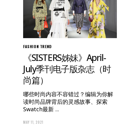
FASHION
TREND
《SISTERS姊妹》April-
July季刊电子版杂志（时
尚篇）
哪些时尚内容不容错过？编辑为你解
读时尚品牌背后的灵感故事、探索
Swatch最新
MAY 11, 2021