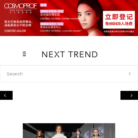
Search
for: