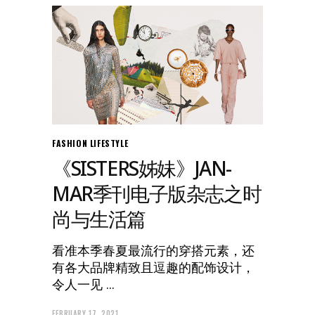
FASHION
LIFESTYLE
《SISTERS姊妹》JAN-
MAR季刊电子版杂志之时
尚与生活篇
看准本季春夏最流行的穿搭元素，还
有各大品牌精致且逗趣的配饰设计，
令人一见
FEBRUARY 17, 2021