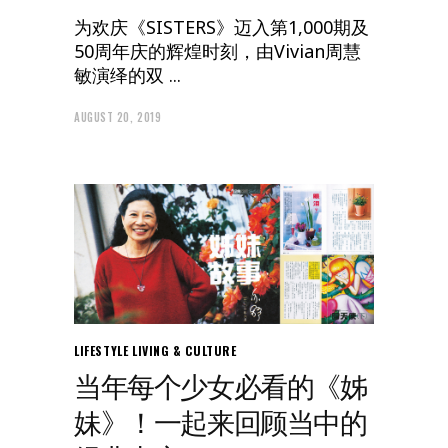
为欢庆《SISTERS》迈入第1,000期及
50周年庆的辉煌时刻，由Vivian周慧
敏演绎的双
AUGUST 20, 2019
LIFESTYLE
LIVING & CULTURE
当年每个少女必看的《姊
妹》！一起来回顾当中的