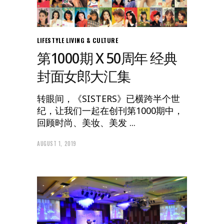
LIFESTYLE
LIVING & CULTURE
第1000期 X 50周年 经典
封面女郎大汇集
转眼间，《SISTERS》已横跨半个世
纪，让我们一起在创刊第1000期中，
回顾时尚、美妆、美发
AUGUST 1, 2019