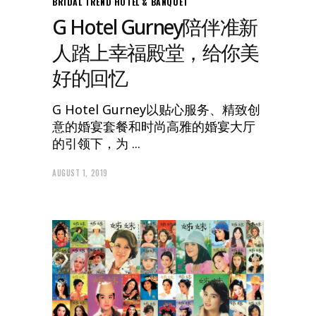
BRIDAL TREND
HOTEL & BANQUET
G Hotel Gurney陪伴准新
人踏上幸福殿堂，给你美
好的回忆
G Hotel Gurney以贴心服务、精致创
意的婚宴套餐和时尚高雅的婚宴大厅
的引领下，为
AUGUST 1, 2019