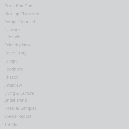
Good Hair Day
Makeup Classroom
Pamper Yourself
Skincare
Lifestyle
Celebrity News
Cover Story
Escape
Foodnote
Hi-Tech
Interview
Living & Culture
Bridal Trend
Hotel & Banquet
Special Report
Trends