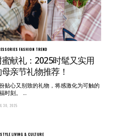
CESSORIES
FASHION
TREND
甜蜜献礼：2025时髦又实用
的母亲节礼物推荐！
份贴心又别致的礼物，将感激化为可触的
福时刻。
IL 30, 2025
ESTYLE
LIVING & CULTURE