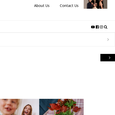
About Us
Contact Us