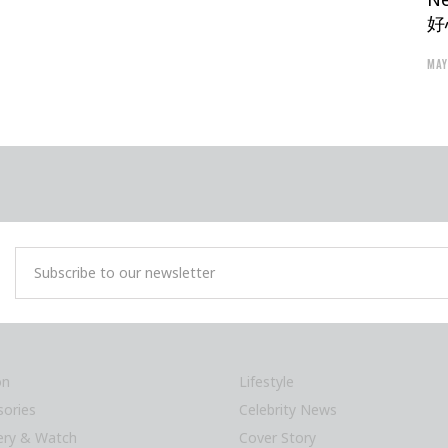
好
MAY
on
Lifestyle
sories
Celebrity News
lery & Watch
Cover Story