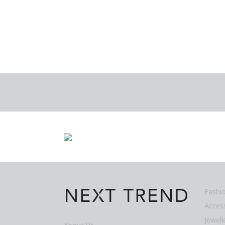
Fashi
Acces
Jewel