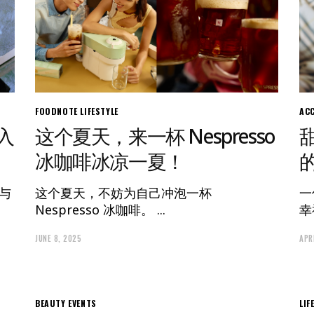
FOODNOTE
LIFESTYLE
AC
这个夏天，来一杯 Nespresso
入
冰咖啡冰凉一夏！
这个夏天，不妨为自己冲泡一杯
一
与
Nespresso 冰咖啡。
幸
JUNE 8, 2025
APR
BEAUTY
EVENTS
LIF