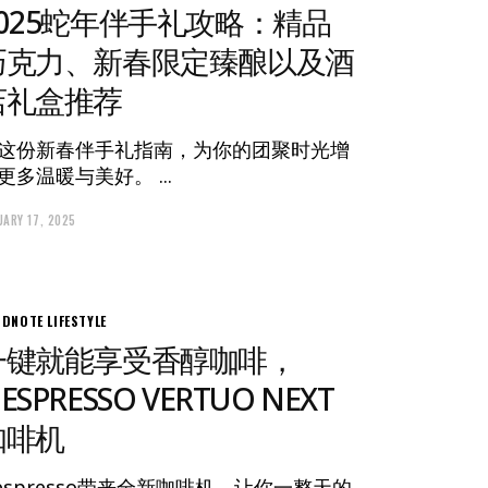
2025蛇年伴手礼攻略：精品
巧克力、新春限定臻酿以及酒
店礼盒推荐
这份新春伴手礼指南，为你的团聚时光增
更多温暖与美好。
UARY 17, 2025
ODNOTE
LIFESTYLE
一键就能享受香醇咖啡，
ESPRESSO VERTUO NEXT
咖啡机
espresso带来全新咖啡机，让你一整天的