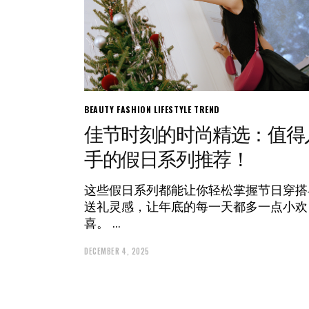
BEAUTY
FASHION
LIFESTYLE
TREND
佳节时刻的时尚精选：值得
手的假日系列推荐！
这些假日系列都能让你轻松掌握节日穿搭
送礼灵感，让年底的每一天都多一点小欢
喜。
DECEMBER 4, 2025