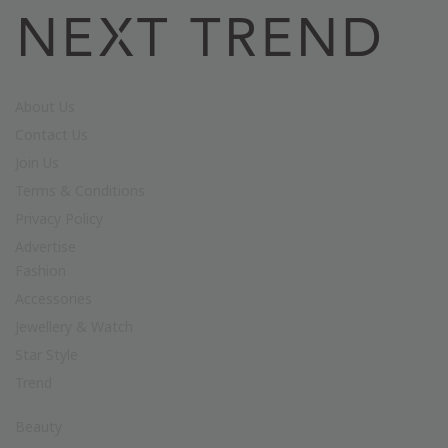
About Us
Contact Us
Join Us
Terms & Conditions
Privacy Policy
Advertise
Fashion
Accessories
Jewellery & Watch
Star Style
Trend
Beauty