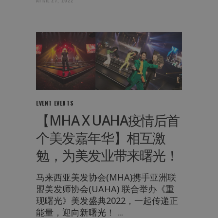
APRIL 27, 2022
EVENT
EVENTS
【MHA X UAHA疫情后首
个美发嘉年华】相互激
勉，为美发业带来曙光！
马来西亚美发协会(MHA)携手亚洲联
盟美发师协会(UAHA) 联合举办《重
现曙光》美发盛典2022，一起传递正
能量，迎向新曙光！