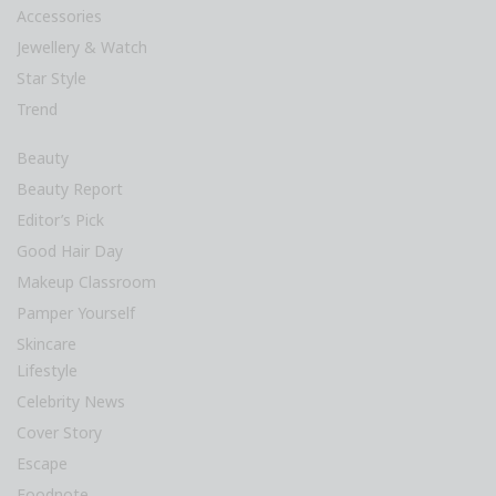
Accessories
Jewellery & Watch
Star Style
Trend
Beauty
Beauty Report
Editor’s Pick
Good Hair Day
Makeup Classroom
Pamper Yourself
Skincare
Lifestyle
Celebrity News
Cover Story
Escape
Foodnote