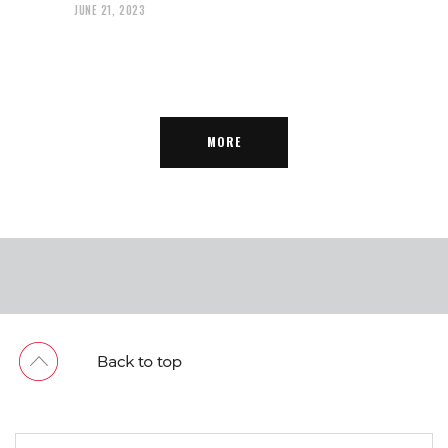
JUNE 21, 2023
MORE