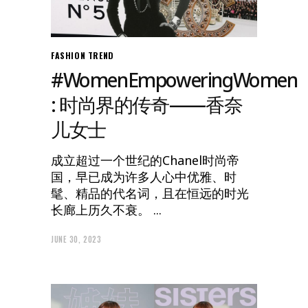
FASHION
TREND
#WomenEmpoweringWomen
: 时尚界的传奇——香奈
儿女士
成立超过一个世纪的Chanel时尚帝
国，早已成为许多人心中优雅、时
髦、精品的代名词，且在恒远的时光
长廊上历久不衰。
JUNE 30, 2023