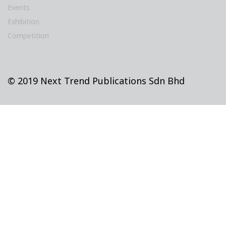
Events
Exhibition
Competition
© 2019 Next Trend Publications Sdn Bhd