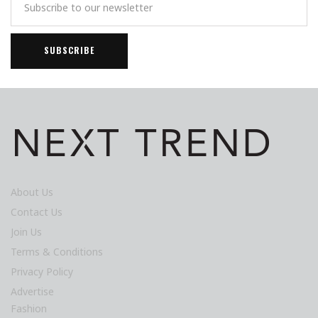
About Us
Contact Us
Join Us
Terms & Conditions
Privacy Policy
Advertise
Fashion