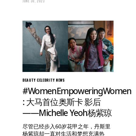
JUNE 30, 2023
BEAUTY
CELEBRITY NEWS
#WomenEmpoweringWomen
: 大马首位奥斯卡 影后
——Michelle Yeoh杨紫琼
尽管已经步入60岁花甲之年，丹斯里
杨紫琼却一直对生活和梦想充满热