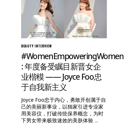
BEAUTY
INTERVIEW
#WomenEmpoweringWomen
: 年度备受瞩目新晋女企
业楷模 —— Joyce Foo忠
于自我新主义
Joyce Foo忠于内心，勇敢开创属于自
己的美丽新事业，以独家引进专业家
用美容仪，打破传统保养概念，为时
下男女带来极致速效的美肤体验