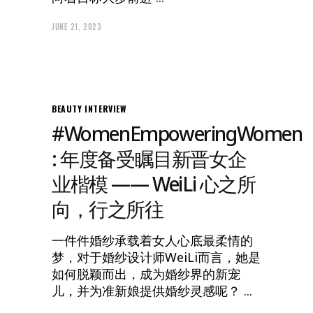
JUNE 21, 2023
BEAUTY
INTERVIEW
#WomenEmpoweringWomen
: 年度备受瞩目新晋女企
业楷模 —— WeiLi 心之所
向，行之所往
一件件婚纱承载着女人心底最柔情的
梦，对于婚纱设计师WeiLi而言，她是
如何脱颖而出，成为婚纱界的新宠
儿，并为准新娘提供婚纱灵感呢？