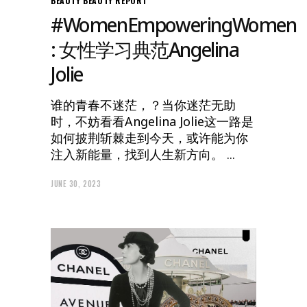
BEAUTY
BEAUTY REPORT
#WomenEmpoweringWomen
: 女性学习典范Angelina
Jolie
谁的青春不迷茫，？当你迷茫无助
时，不妨看看Angelina Jolie这一路是
如何披荆斩棘走到今天，或许能为你
注入新能量，找到人生新方向。
JUNE 30, 2023