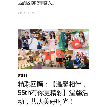
品的区别绝非噱头。
MAY 27, 2024
EVENTS
精彩回顾：【温馨相伴，
55th有你更精彩】温馨活
动，共庆美好时光！