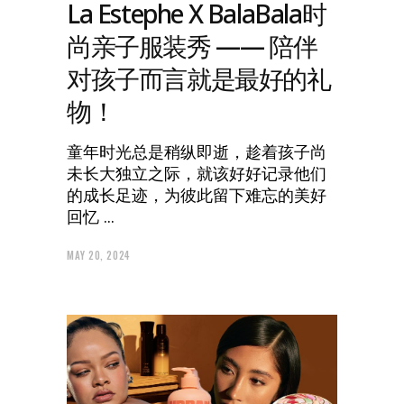
La Estephe X BalaBala时
尚亲子服装秀 —— 陪伴
对孩子而言就是最好的礼
物！
童年时光总是稍纵即逝，趁着孩子尚
未长大独立之际，就该好好记录他们
的成长足迹，为彼此留下难忘的美好
回忆
MAY 20, 2024