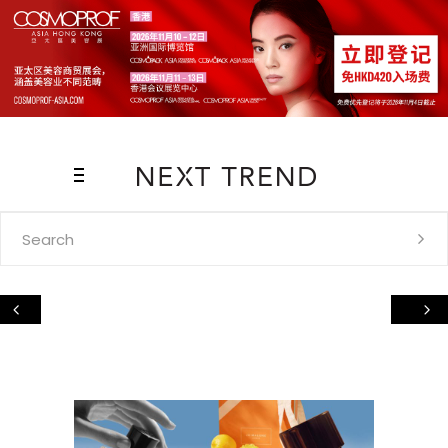
Search
for: