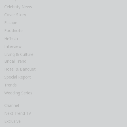
Wedding Series
Channel
Next Trend TV
Exclusive
Review
Blog
Event
Events
Exhibition
Competition
© 2019 Next Trend Publications Sdn Bhd