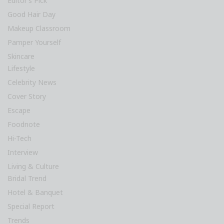
Beauty
Beauty Report
Editor’s Pick
Good Hair Day
Makeup Classroom
Pamper Yourself
Skincare
Lifestyle
Celebrity News
Cover Story
Escape
Foodnote
Hi-Tech
Interview
Living & Culture
Bridal Trend