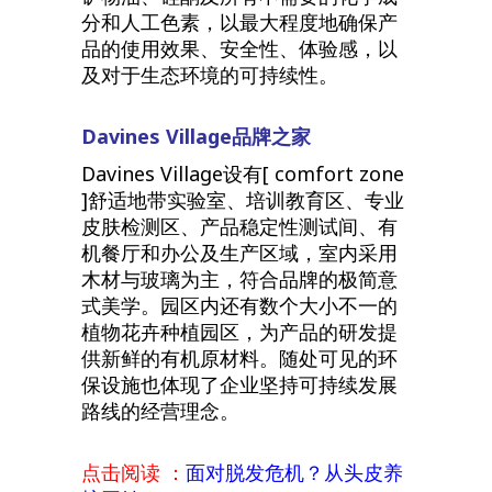
活性成分，再配合全球顶尖的高分子
科技和传输系统，以保证产品发挥好
的功效。另外，产品也不含防腐剂、
矿物油、硅酮及所有不需要的化学成
分和人工色素，以最大程度地确保产
品的使用效果、安全性、体验感，以
及对于生态环境的可持续性。
Davines Village
品牌之家
Davines Village设有[ comfort zone
]舒适地带实验室、培训教育区、专业
皮肤检测区、产品稳定性测试间、有
机餐厅和办公及生产区域，室内采用
木材与玻璃为主，符合品牌的极简意
式美学。园区内还有数个大小不一的
植物花卉种植园区，为产品的研发提
供新鲜的有机原材料。随处可见的环
保设施也体现了企业坚持可持续发展