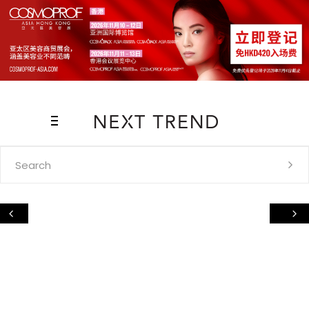
Search
for: