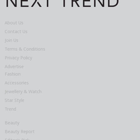
About Us
Contact Us
Join Us
Terms & Conditions
Privacy Policy
Advertise
Fashion
Accessories
Jewellery & Watch
Star Style
Trend