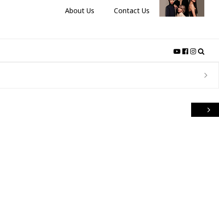
About Us
Contact Us