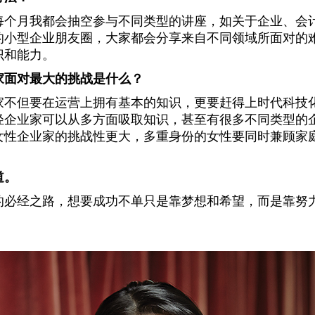
每个月我都会抽空参与不同类型的讲座，如关于企业、会
的小型企业朋友圈，大家都会分享来自不同领域所面对的
识和能力。
家面对最大的挑战是什么？
家不但要在运营上拥有基本的知识，更要赶得上时代科技
轻企业家可以从多方面吸取知识，甚至有很多不同类型的
女性企业家的挑战性更大，多重身份的女性要同时兼顾家
道。
的必经之路，想要成功不单只是靠梦想和希望，而是靠努