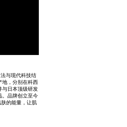
香疗法与现代科技结
产地，分别在科西
并与日本顶级研发
品。品牌创立至今
肌肤的能量，让肌