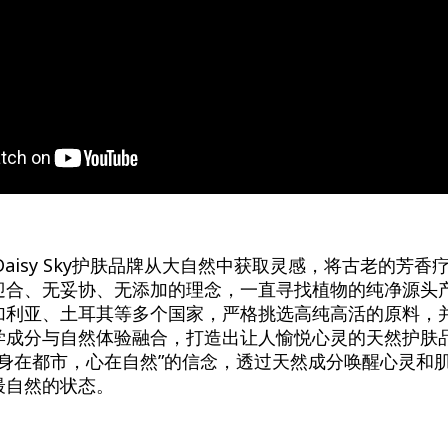
的Daisy Sky护肤品牌从大自然中获取灵感，将古老的芳
迎合、无妥协、无添加的理念，一直寻找植物的纯净源头
加利亚、土耳其等多个国家，严格挑选高纯高活的原料，
学成分与自然体验融合，打造出让人愉悦心灵的天然护肤
“身在都市，心在自然”的信念，透过天然成分唤醒心灵和
最自然的状态。