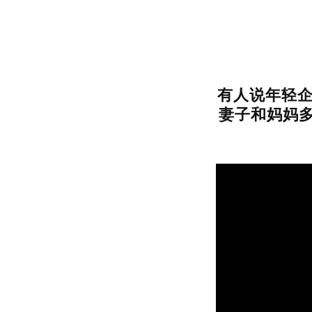
有人说年轻企
妻子和妈妈