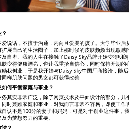
业？
不爱说话，不擅于沟通，内向且爱哭的孩子。大学毕业后
有扩展自己的生活圈子，加上那时候的皮肤频频出现敏感
自卑。我的人生在接触了Daisy Sky品牌开始变得明朗，使
肌肤变得健康漂亮，也让我重拾自信心，同时保持开朗的
励我创业，于是我开始与Daisy Sky中国厂商接洽，随
对同样肌肤问题的男女都可获得改善。
及如何平衡家庭与事业？
业务其实非常广泛，除了网页技术及平面设计的部分，几
。同时兼顾家庭和事业，对我而言非常不容易，即使工作
我自认不是100分的妻子和妈妈，可是对于创业这件事，
义及为梦想努力的重要。
方法？