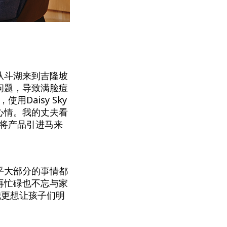
从斗湖来到吉隆坡
问题，导致满脸痘
用Daisy Sky
心情。我的丈夫看
后将产品引进马来
乎大部分的事情都
再忙碌也不忘与家
我更想让孩子们明