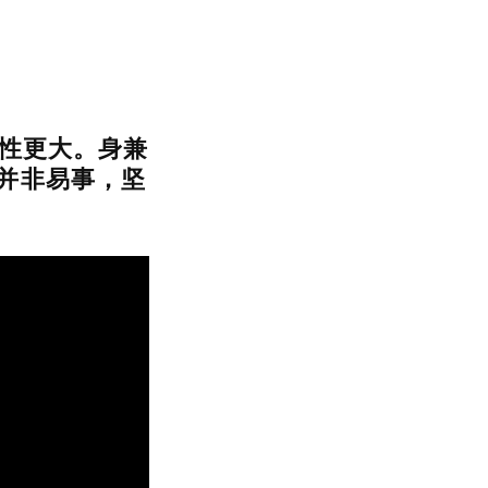
战性更大。身兼
并非易事，坚