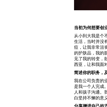
当初为何想要创
从小到大我是个
生活，当时并没
痘，让我非常沮丧及
的护肤品，我的
见了我的转变，鼓
西亚，让和我面
简述你的职务，
我在公司负责的
是我一个人完成
人和孩子沟通。
白坚持不懈的意
分享增进自己的