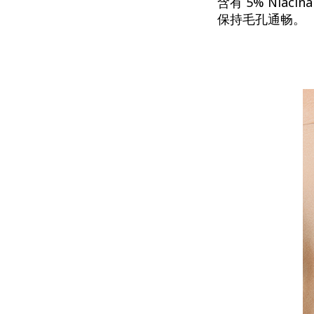
含有 5% Nia
保持毛孔通畅。