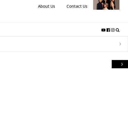
About Us
Contact Us