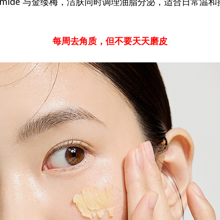
cinamide 与金缕梅，洁肤同时调理油脂分泌，适合日常
每周去角质，但不要天天磨皮