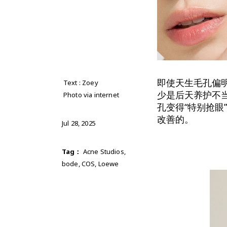
即使天生毛孔偏
Text : Zoey
少是后天养护不
Photo via internet
孔变得“特别抢
改善的。
Jul 28, 2025
Tag：
Acne Studios
,
bode
,
COS
,
Loewe