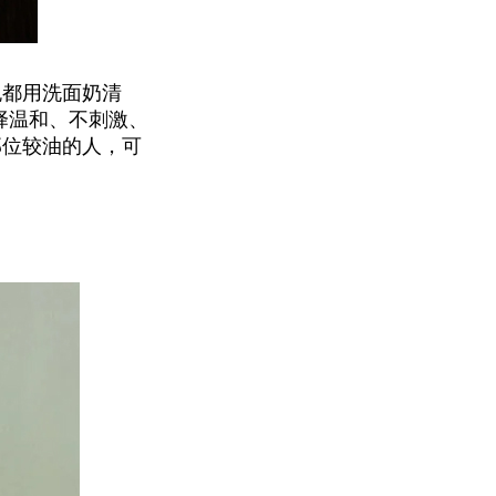
晚都用洗面奶清
择温和、不刺激、
部位较油的人，可