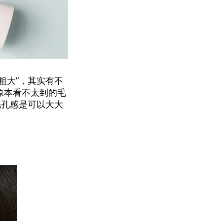
粗大”，其实有不
原本看不太到的毛
毛孔感是可以大大