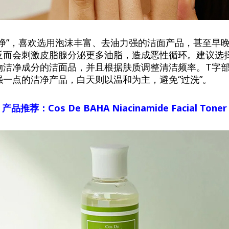
干净”，喜欢选用泡沫丰富、去油力强的洁面产品，甚至早
反而会刺激皮脂腺分泌更多油脂，造成恶性循环。建议选
物洁净成分的洁面品，并且根据肤质调整清洁频率。T字
强一点的洁净产品，白天则以温和为主，避免“过洗”。
产品推荐：Cos
De
BAHA
Niacinamide
Facial
Toner