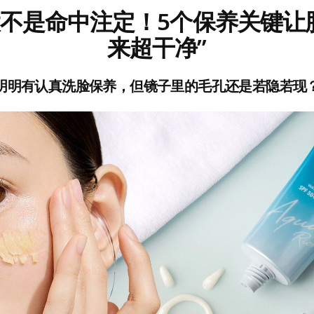
不是命中注定！5个保养关键让
来超干净”
明明有认真洗脸保养，但镜子里的毛孔还是若隐若现