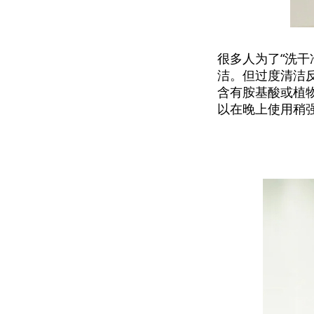
很多人为了“洗
洁。但过度清洁
含有胺基酸或植
以在晚上使用稍