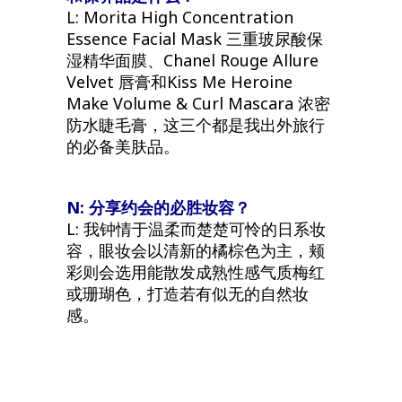
L: Morita High Concentration
Essence Facial Mask 三重玻尿酸保
湿精华面膜、Chanel Rouge Allure
Velvet 唇膏和Kiss Me Heroine
Make Volume & Curl Mascara 浓密
防水睫毛膏，这三个都是我出外旅行
的必备美肤品。
N: 分享约会的必胜妆容？
L: 我钟情于温柔而楚楚可怜的日系妆
容，眼妆会以清新的橘棕色为主，颊
彩则会选用能散发成熟性感气质梅红
或珊瑚色，打造若有似无的自然妆
感。