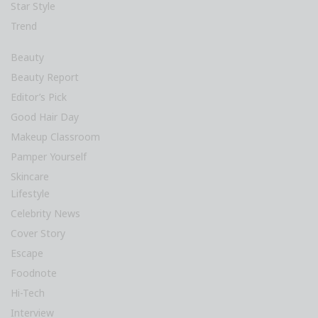
Star Style
Trend
Beauty
Beauty Report
Editor’s Pick
Good Hair Day
Makeup Classroom
Pamper Yourself
Skincare
Lifestyle
Celebrity News
Cover Story
Escape
Foodnote
Hi-Tech
Interview