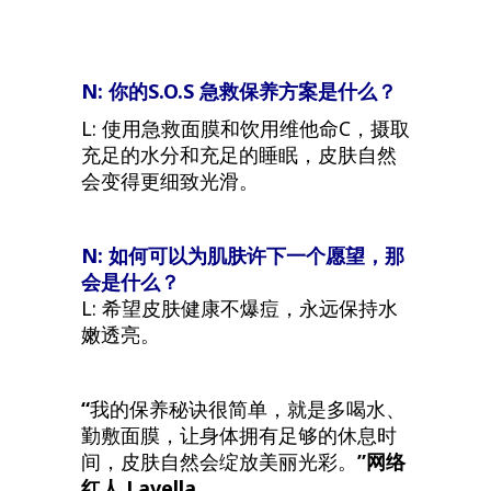
N: 你的S.
O.S
急救保养方案是什么？
L: 使用急救面膜和饮用维他命C，摄取
充足的水分和充足的睡眠，皮肤自然
会变得更细致光滑。
N: 如何可以为肌肤许下一个愿望，那
会是什么？
L: 希望皮肤健康不爆痘，永远保持水
嫩透亮。
“
我的保养秘诀很简单，就是多喝水、
勤敷面膜，让身体拥有足够的休息时
间，皮肤自然会绽放美丽光彩。
”网络
红人
Lavella