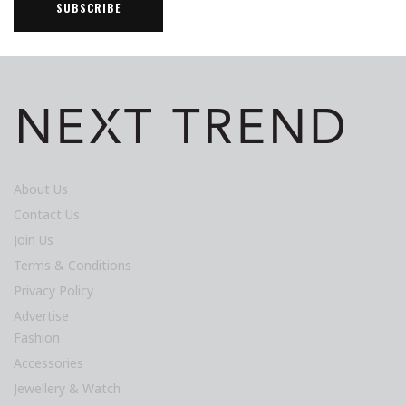
About Us
Contact Us
Join Us
Terms & Conditions
Privacy Policy
Advertise
Fashion
Accessories
Jewellery & Watch