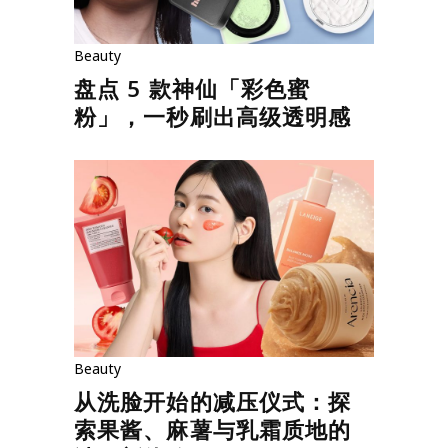
Beauty
盘点 5 款神仙「彩色蜜
粉」，一秒刷出高级透明感
Beauty
从洗脸开始的减压仪式：探
索果酱、麻薯与乳霜质地的