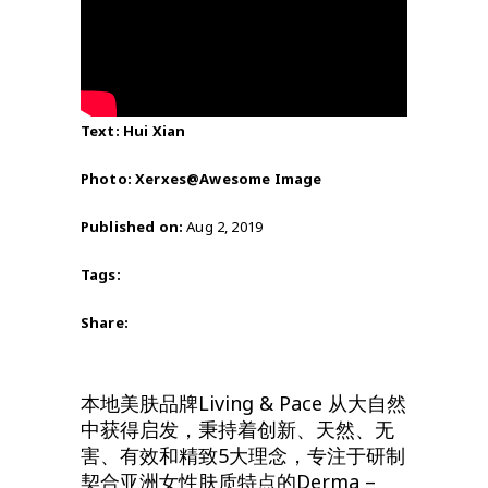
Text: Hui Xian
Photo: Xerxes@Awesome Image
Published on:
Aug 2, 2019
Tags:
Share:
本地美肤品牌Living & Pace 从大自然
中获得启发，秉持着创新、天然、无
害、有效和精致5大理念，专注于研制
契合亚洲女性肤质特点的Derma –