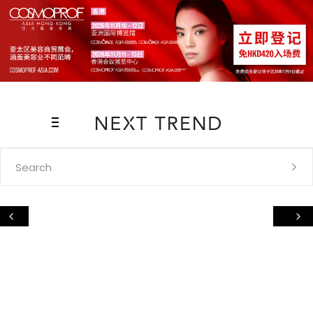
Search
for: