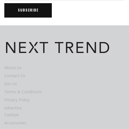
About Us
Contact Us
Join Us
Terms & Conditions
Privacy Policy
Advertise
Fashion
Accessories