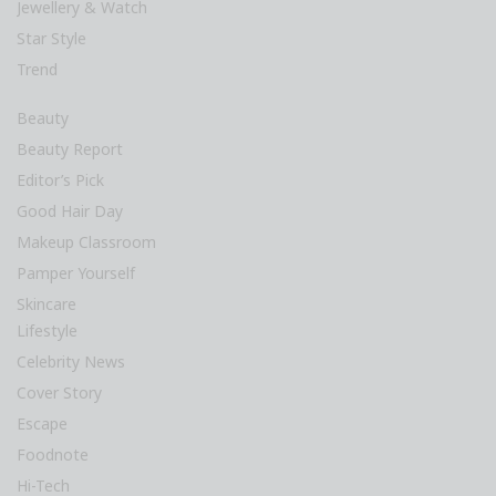
Jewellery & Watch
Star Style
Trend
Beauty
Beauty Report
Editor’s Pick
Good Hair Day
Makeup Classroom
Pamper Yourself
Skincare
Lifestyle
Celebrity News
Cover Story
Escape
Foodnote
Hi-Tech