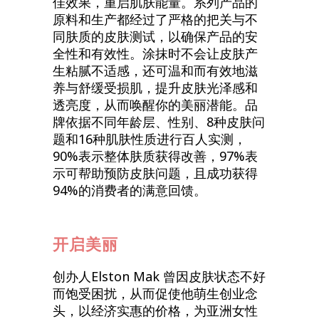
佳效果，重启肌肤能量。系列产品的
原料和生产都经过了严格的把关与不
同肤质的皮肤测试，以确保产品的安
全性和有效性。涂抹时不会让皮肤产
生粘腻不适感，还可温和而有效地滋
养与舒缓受损肌，提升皮肤光泽感和
透亮度，从而唤醒你的美丽潜能。品
牌依据不同年龄层、性别、8种皮肤问
题和16种肌肤性质进行百人实测，
90%表示整体肤质获得改善，97%表
示可帮助预防皮肤问题，且成功获得
94%的消费者的满意回馈。
开启美丽
创办人Elston Mak 曾因皮肤状态不好
而饱受困扰，从而促使他萌生创业念
头，以经济实惠的价格，为亚洲女性