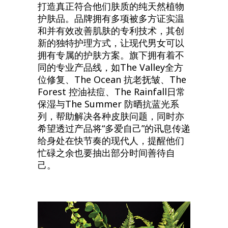
打造真正符合他们肤质的纯天然植物
护肤品。品牌拥有多项被多方证实温
和并有效改善肌肤的专利技术，其创
新的独特护理方式，让现代男女可以
拥有专属的护肤方案。旗下拥有着不
同的专业产品线，如The Valley全方
位修复、The Ocean 抗老抚皱、The
Forest 控油祛痘、The Rainfall日常
保湿与The Summer 防晒抗蓝光系
列，帮助解决各种皮肤问题，同时亦
希望透过产品将“多爱自己”的讯息传递
给身处在快节奏的现代人，提醒他们
忙碌之余也要抽出部分时间善待自
己。