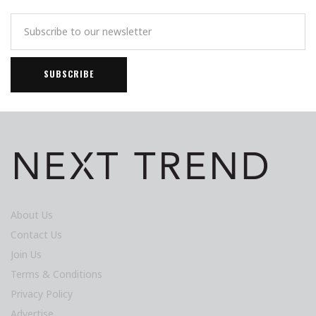
About Us
Contact Us
Join Us
Terms & Conditions
Privacy Policy
Advertise