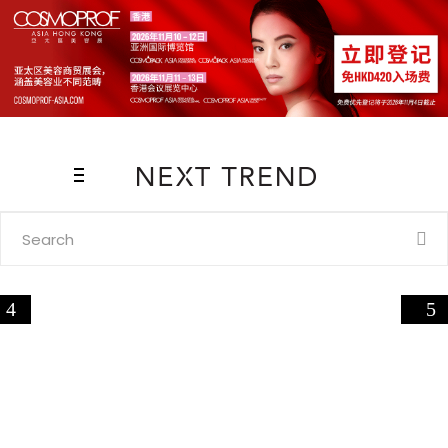
Search
for: