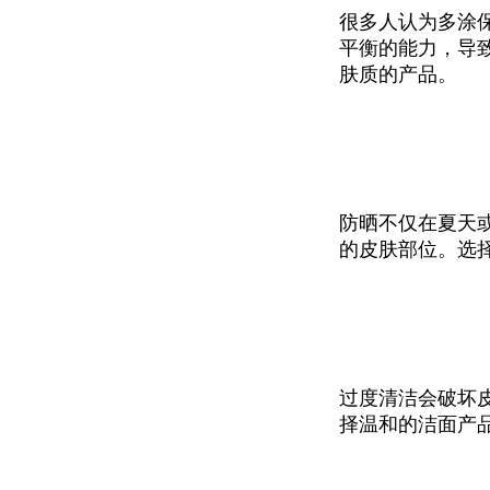
很多人认为多涂
平衡的能力，导
肤质的产品。
防晒不仅在夏天
的皮肤部位。选
过度清洁会破坏
择温和的洁面产