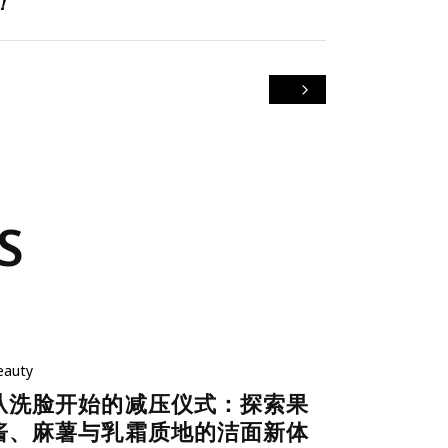
！
S
eauty
从洗脸开始的减压仪式：探索果
酱、麻薯与乳霜质地的洁面新体