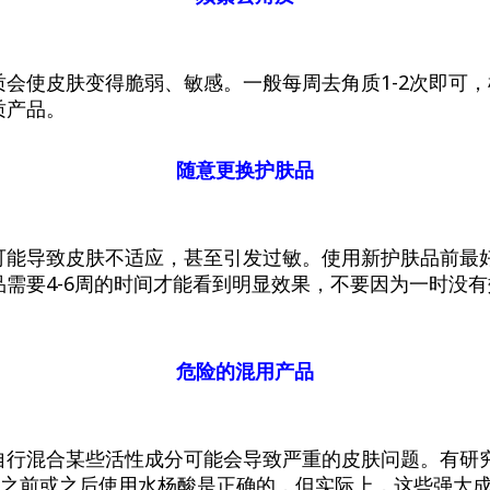
质会使皮肤变得脆弱、敏感。一般每周去角质1-2次即可
质产品。
随意更换护肤品
可能导致皮肤不适应，甚至引发过敏。使用新护肤品前最
品需要4-6周的时间才能看到明显效果，不要因为一时没
危险的混用产品
自行混合某些活性成分可能会导致严重的皮肤问题。有研
醇之前或之后使用水杨酸是正确的，但实际上，这些强大