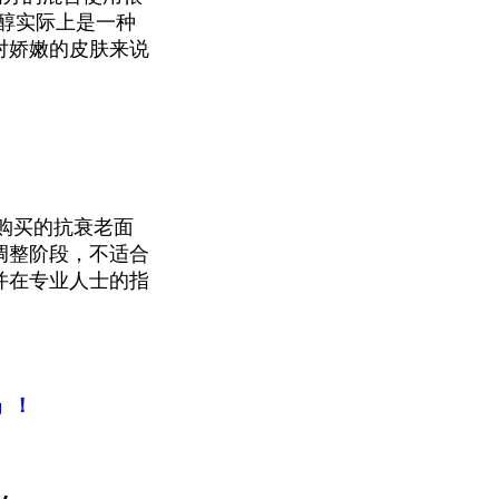
醇实际上是一种
对娇嫩的皮肤来说
店购买的抗衰老面
调整阶段，不适合
并在专业人士的指
」！