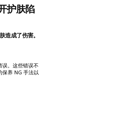
开护肤陷
肤造成了伤害。
错误。这些错误不
养 NG 手法以