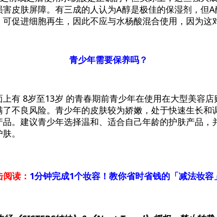
损害皮肤屏障。有三成的人认为A醇是极佳的保湿剂，但A
，可促进细胞再生，因此不应与水杨酸混合使用，因为这
青少年需要保养吗？
上有 8岁至13岁 的青春期前青少年在使用在大型美容
满了不良风险。青少年的皮肤较为娇嫩，处于快速生长和
产品。建议青少年选择温和、适合自己年龄的护肤产品，
护肤。
击阅读：
1分钟完成1个妆容！教你省时省钱的「减法妆容