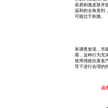
容易刺激皮肤并
温和的去角质剂
可能过于刺激。
有调查发现，市面
霜，这种行为充
使用强效抗衰老
导下进行合理的
点