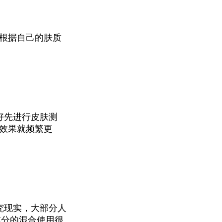
，根据自己的肤质
好先进行皮肤测
有效果就频繁更
究现实，大部分人
成分的混合使用很