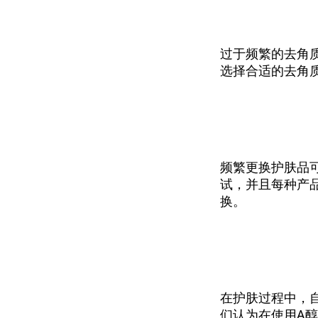
过于频繁的去角
选择合适的去角
频繁更换护肤品
试，并且每种产
换。
在护肤过程中，
们认为在使用A