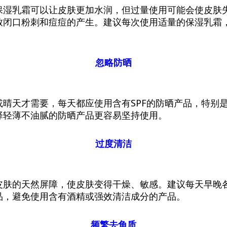
保湿乳霜可以让皮肤更加水润，但过量使用可能会使皮肤
致闭口粉刺和痘痘的产生。建议每次使用适量的保湿乳霜
忽略防晒
或晴天才需要，每天都应使用含有SPF的防晒产品，特别
择轻薄不油腻的防晒产品更容易坚持使用。
过度清洁
皮肤的天然屏障，使皮肤变得干燥、敏感。建议每天早晚
品，避免使用含有酒精或强效清洁成分的产品。
频繁去角质