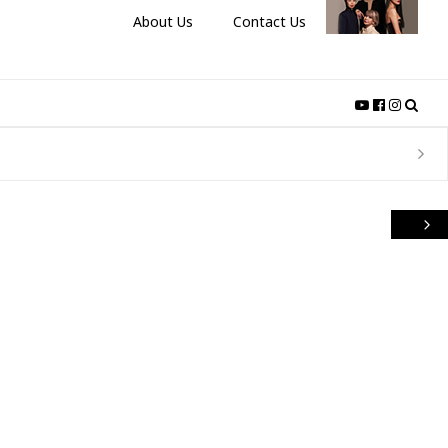
About Us
Contact Us