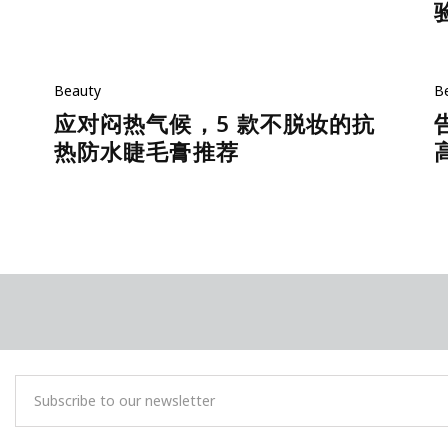
Beauty
B
应对闷热气候，5 款不脱妆的抗
热防水睫毛膏推荐