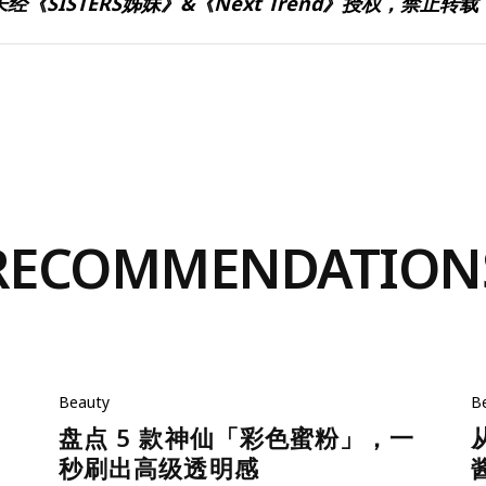
未经《SISTERS姊妹》&《Next Trend》授权，禁止转载
RECOMMENDATION
Beauty
B
盘点 5 款神仙「彩色蜜粉」，一
秒刷出高级透明感