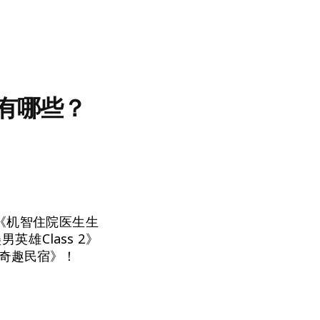
品有哪些？
括《机智住院医生生
雄Class 2》
的奇趣民宿》！