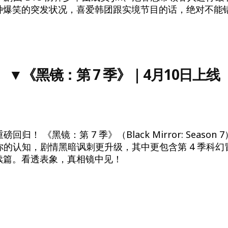
种爆笑的突发状况，喜爱韩团跟实境节目的话，绝对不能
▼
《黑镜：第 7 季》
｜4月10日上线
归！ 《黑镜：第 7 季》（Black Mirror: Seaso
你的认知，剧情黑暗讽刺更升级，其中更包含第 4 季科幻
续篇。看透表象，真相镜中见！