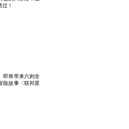
错过！
n 7）即将带来六则全
冒险故事〈联邦星