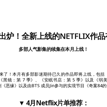
出炉！全新上线的NETFLIX作
多部人气影集的续集在本月上线！
ix 片单来了！本月有多部影迷期待已久的作品即将上线，包
黑镜：第 7 季》、《安眠书店：第 5 季》以及《弱美男英
《恶缘》以及由BTS 成员Jin参与的实境节目《奇案84
▼
4月Netflix片单推荐：