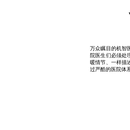
万众瞩目的机智
院医生们必须处
暖情节、一样描
过严酷的医院体