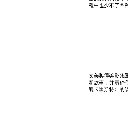
程中也少不了各
艾美奖得奖影集重磅回
新故事，并震碎
舰卡里斯特〉的