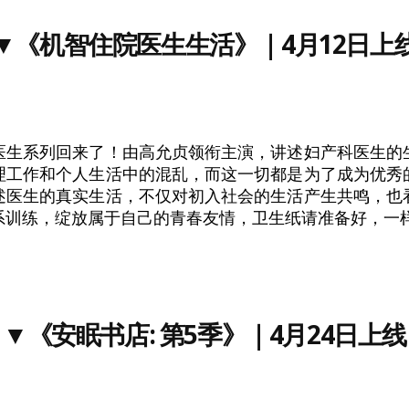
▼
《机智住院医生生活》
｜4月12日上
医生系列回来了！由高允贞领衔主演，讲述妇产科医生的
理工作和个人生活中的混乱，而这一切都是为了成为优秀
述医生的真实生活，不仅对初入社会的生活产生共鸣，也
系训练，绽放属于自己的青春友情，卫生纸请准备好，一
▼
《安眠书店: 第5季》
｜4月24日上线