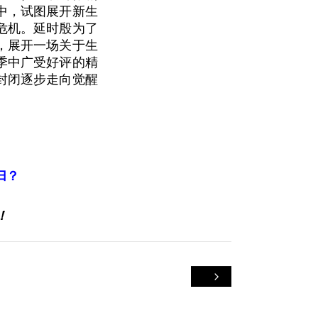
中，试图展开新生
危机。延时殷为了
，展开一场关于生
季中广受好评的精
封闭逐步走向觉醒
归？
！