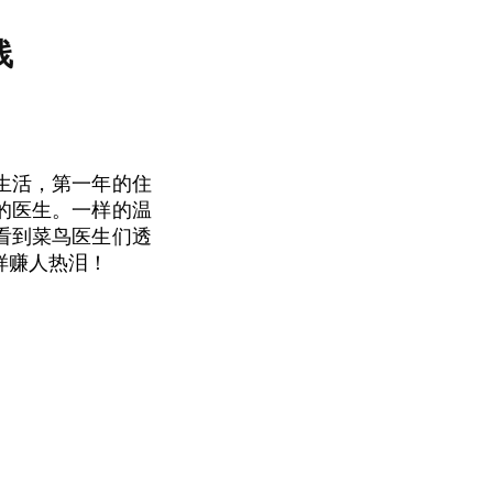
线
生活，第一年的住
的医生。一样的温
看到菜鸟医生们透
样赚人热泪！