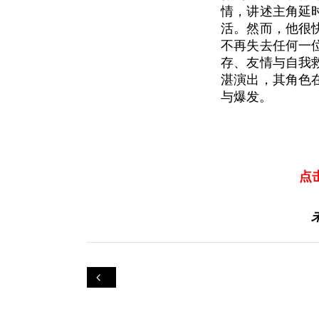
情，讲述主角延
活。然而，他很
不再失去任何一
存、友情与自我
湛演出，其角色
与爆发。
点