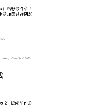
u）精彩最终章！
生活却因过往阴影
2025
ourtesy of Netflix © 2025
线
ass 2）延续前作剧