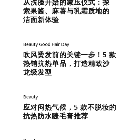
从洗脸开始的减压仪式：探
索果酱、麻薯与乳霜质地的
洁面新体验
Beauty
Good Hair Day
吹风烫发前的关键一步！5 款
热销抗热单品，打造精致沙
龙级发型
Beauty
应对闷热气候，5 款不脱妆的
抗热防水睫毛膏推荐