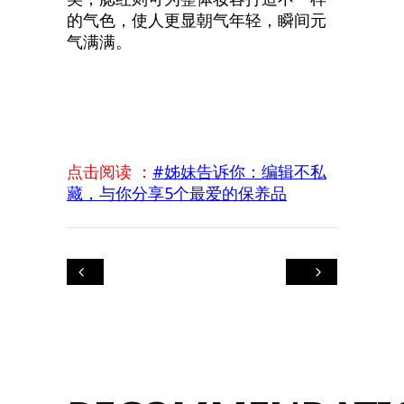
的气色，使人更显朝气年轻，瞬间元
气满满。
点击阅读 ：
#姊妹告诉你：编辑不私
藏，与你分享5个最爱的保养品