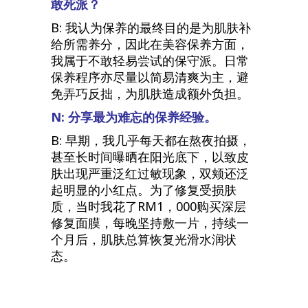
敢死派？
B: 我认为保养的最终目的是为肌肤补
给所需养分，因此在美容保养方面，
我属于不敢轻易尝试的保守派。日常
保养程序亦尽量以简易清爽为主，避
免弄巧反拙，为肌肤造成额外负担。
N: 分享最为难忘的保养经验。
B: 早期，我几乎每天都在熬夜拍摄，
甚至长时间曝晒在阳光底下，以致皮
肤出现严重泛红过敏现象，双颊还泛
起明显的小红点。为了修复受损肤
质，当时我花了RM1，000购买深层
修复面膜，每晚坚持敷一片，持续一
个月后，肌肤总算恢复光滑水润状
态。