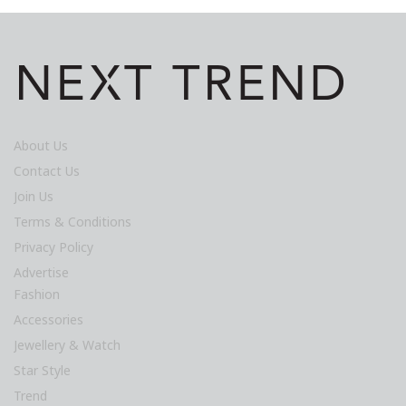
About Us
Contact Us
Join Us
Terms & Conditions
Privacy Policy
Advertise
Fashion
Accessories
Jewellery & Watch
Star Style
Trend