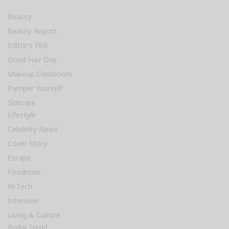
Beauty
Beauty Report
Editor’s Pick
Good Hair Day
Makeup Classroom
Pamper Yourself
Skincare
Lifestyle
Celebrity News
Cover Story
Escape
Foodnote
Hi-Tech
Interview
Living & Culture
Bridal Trend