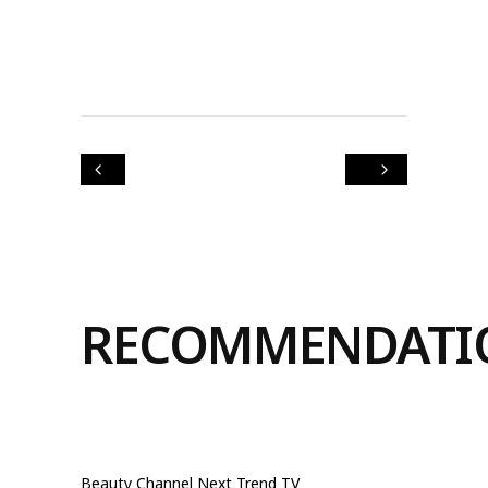
RECOMMENDATI
Beauty
Channel
Next Trend TV