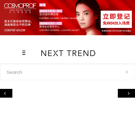
Search
for: