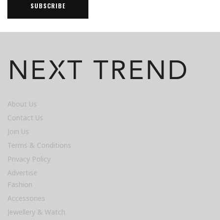
About Us
Contact Us
Join Us
Terms & Conditions
Privacy Policy
Advertise
Fashion
Accessories
Jewellery & Watch