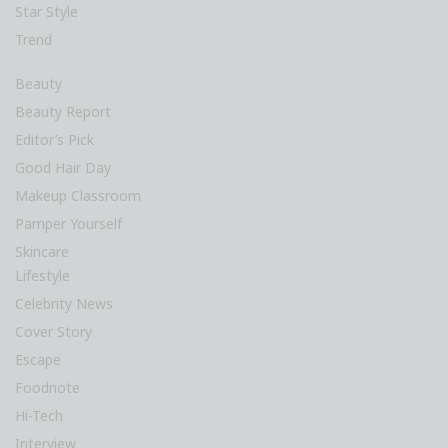
Star Style
Trend
Beauty
Beauty Report
Editor’s Pick
Good Hair Day
Makeup Classroom
Pamper Yourself
Skincare
Lifestyle
Celebrity News
Cover Story
Escape
Foodnote
Hi-Tech
Interview