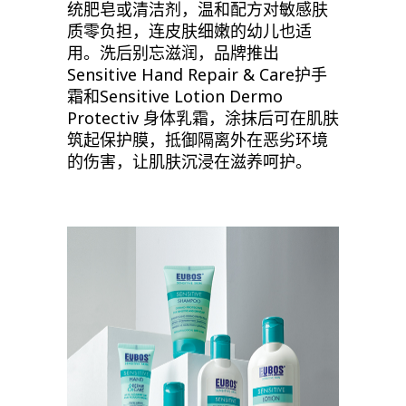
统肥皂或清洁剂，温和配方对敏感肤
质零负担，连皮肤细嫩的幼儿也适
用。洗后别忘滋润，品牌推出
Sensitive Hand Repair & Care
护手
霜和
Sensitive Lotion Dermo
Protectiv
身体乳霜，涂抹后可在肌肤
筑起保护膜，抵御隔离外在恶劣环境
的伤害，让肌肤沉浸在滋养呵护。