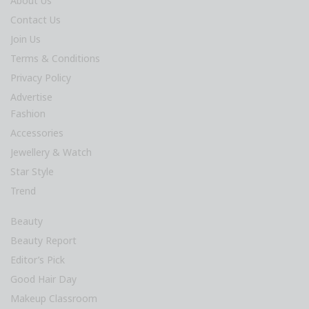
About Us
Contact Us
Join Us
Terms & Conditions
Privacy Policy
Advertise
Fashion
Accessories
Jewellery & Watch
Star Style
Trend
Beauty
Beauty Report
Editor’s Pick
Good Hair Day
Makeup Classroom