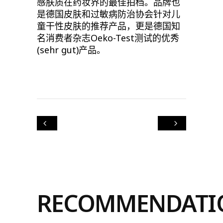
感肤质在药妆界的最佳拍档。品牌也
是德国皮肤和过敏病防治协会针对儿
童干性皮肤的推荐产品，更是德国知
名消费者杂志
Oeko-Test
测试的优秀
(sehr gut)
产品。
RECOMMENDATI