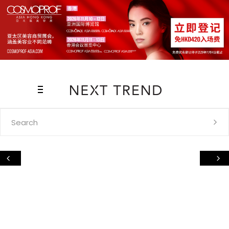
Search
for: