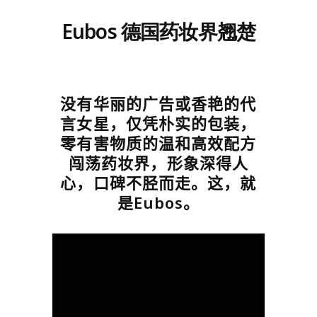
Eubos 德国药妆界翘楚
没有华丽的广告或香艳的代
言女星，仅凭朴实的包装，
零有害物质的温和高效配方
闯荡药妆界，形象深得人
心，口碑不胫而走。这，就
是
Eubos
。