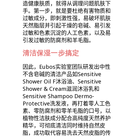
造健康肤质，就得从调理问题肌肤下
手。
第一步，就是要杜绝有害物质和
过敏成分，即刺激性强，易破坏肌肤
天然脂层并引起干燥的皂碱、易引发
过敏和色素沉淀的人工色素，以及易
引发过敏的防腐剂和羊毛脂。
清洁保湿一步搞定
因此，
Eubos
实验室团队研发出中性
不含皂碱的清洁产品如
Sensitive
Shower Oil F
沐浴油、
Sensitive
Shower & Cream
滋润沐浴乳和
Sensitive Shampoo Dermo-
Protective
洗发液，再打着零人工色
素、零防腐剂和零羊毛脂的口号，以
植物性洁肤成分配合高纯度天然养护
精华，可彻底清洁同时维持自然皮
脂，成功取代容易洗去天然皮脂的传