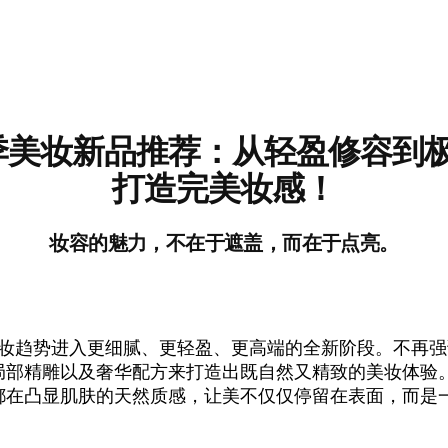
 春季美妆新品推荐：从轻盈修容到
打造完美妆感！
妆容的魅力，不在于遮盖，而在于点亮。
，美妆趋势进入更细腻、更轻盈、更高端的全新阶段。不再
局部精雕以及奢华配方来打造出既自然又精致的美妆体验
都在凸显肌肤的天然质感，让美不仅仅停留在表面，而是