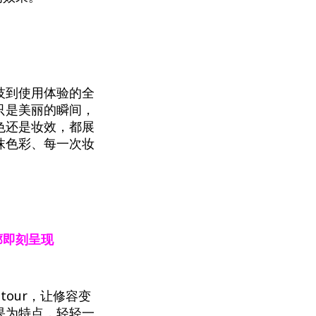
技到使用体验的全
只是美丽的瞬间，
色还是妆效，都展
抹色彩、每一次妆
廓即刻呈现
ontour，让修容变
果为特点，轻轻一