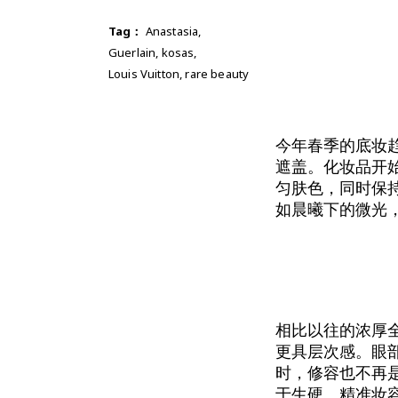
Tag：
Anastasia
,
Guerlain
,
kosas
,
Louis Vuitton
,
rare beauty
今年春季的底妆
遮盖。化妆品开
匀肤色，同时保
如晨曦下的微光
相比以往的浓厚
更具层次感。眼
时，修容也不再
于生硬。精准妆容