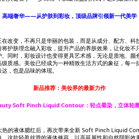
高端奢华——从护肤到彩妆，顶级品牌引领新一代美学
正在改变，不再只是华丽的包装，而是从成分、配方、科
纷将护肤理念融入彩妆，提升产品的养肤效果，让化妆不
护。同时，彩妆设计也变得更具艺术感，无论是质地、颜
高级质感。美妆已经成为一种精致生活方式的象征，每一
表达，也是品味的体现。
新品推荐：美妆界的最新力作
auty
Soft
Pinch
Liquid
Contour
：轻点晕染，立体轮
 继大热的液体腮红后，再次带来全新 Soft Pinch Liquid C
单。这款轻盈丝滑的液体修容，以高延展性和自然阴影效