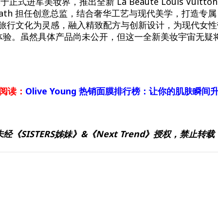
on 终于正式进军美妆界，推出全新 La Beauté Louis Vui
Grath 担任创意总监，结合奢华工艺与现代美学，打造专属
牌的旅行文化为灵感，融入精致配方与创新设计，为现代女
体验。虽然具体产品尚未公开，但这一全新美妆宇宙无疑
阅读：
Olive Young 热销面膜排行榜：让你的肌肤瞬间
未经《SISTERS姊妹》&《Next Trend》授权，禁止转载