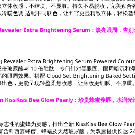
痕立体妆感，不结块、不显脏。持久不易脱妆，完美贴合
款冷暖色调 适配不同肤色，让五官更显精致立体，轻松塑
Revealer
Extra
Brightening
Serum
：焕亮眼周，告别
evealer Extra Brightening Serum Powered Colou
倍玻尿酸与 10 倍胜肽，专门针对黑眼圈、眼周暗沉和
效果。搭配 Cloud Set Brightening Baked Setti
果出色，更能呈现轻盈柔焦妆感，让底妆更细腻、不厚重
in
KissKiss
Bee
Glow
Pearly
：珍贵蜂蜜养唇，水润光
牌标志性的蜜蜂为灵感，推出全新 KissKiss Bee Glow Pe
，富含科西嘉蜂蜜、蜂蜡及天然玻尿酸，为双唇提供长达 2