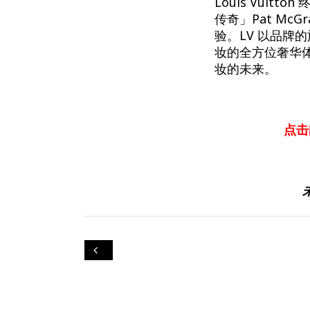
Louis Vuitt
传奇」Pat Mc
验。LV 以品
妆的全方位奢华
妆的未来。
点击