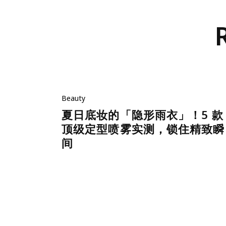
Beauty
夏日底妆的「隐形雨衣」！5 款
顶级定型喷雾实测，锁住精致瞬
间