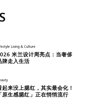
S
festyle
Living & Culture
2026 米兰设计周亮点：当奢侈
品牌走入生活
eauty
看起来没上腮红，其实最会化！
「原生感腮红」正在悄悄流行