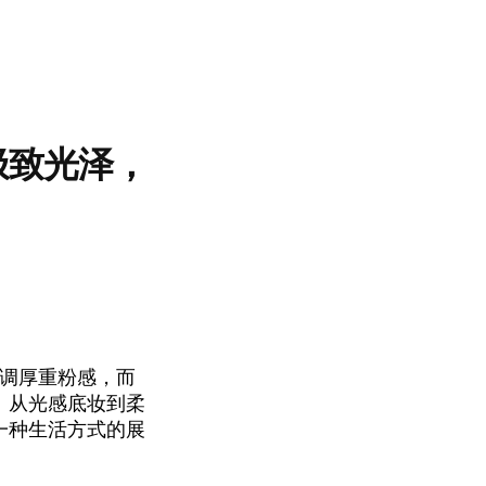
极致光泽，
强调厚重粉感，而
。从光感底妆到柔
一种生活方式的展