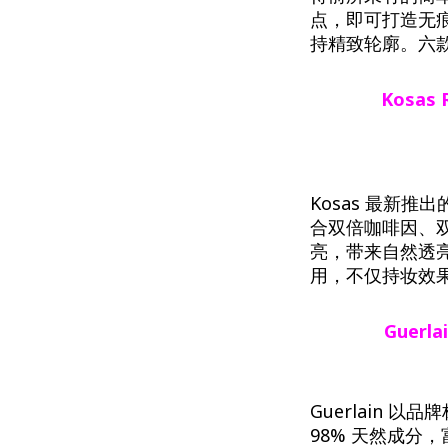
点，即可打造无
持精致轮廓。六
Kosas
Kosas 最新推出的 R
合双倍咖啡因、双
亮，带来自然透亮的眼周
用，不仅持妆效
Guerla
Guerlain 以品
98% 天然成分