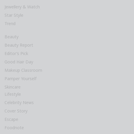
Jewellery & Watch
Star Style
Trend
Beauty
Beauty Report
Editor’s Pick
Good Hair Day
Makeup Classroom
Pamper Yourself
Skincare
Lifestyle
Celebrity News
Cover Story
Escape
Foodnote