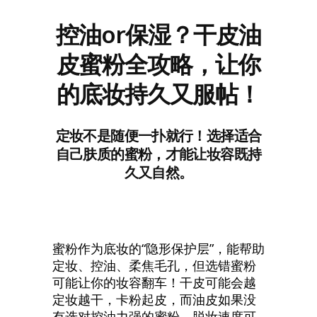
控油or保湿？干皮油
皮蜜粉全攻略，让你
的底妆持久又服帖！
定妆不是随便一扑就行！选择适合
自己肤质的蜜粉，才能让妆容既持
久又自然。
蜜粉作为底妆的“隐形保护层”，能帮助
定妆、控油、柔焦毛孔，但选错蜜粉
可能让你的妆容翻车！干皮可能会越
定妆越干，卡粉起皮，而油皮如果没
有选对控油力强的蜜粉，脱妆速度可