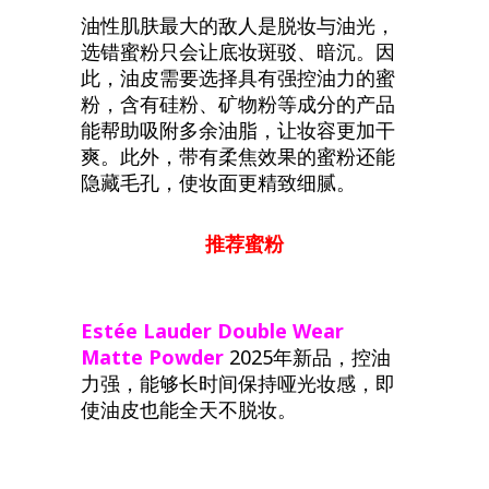
油性肌肤最大的敌人是脱妆与油光，
选错蜜粉只会让底妆斑驳、暗沉。因
此，油皮需要选择具有强控油力的蜜
粉，含有硅粉、矿物粉等成分的产品
能帮助吸附多余油脂，让妆容更加干
爽。此外，带有柔焦效果的蜜粉还能
隐藏毛孔，使妆面更精致细腻。
推荐蜜粉
Estée
Lauder
Double
Wear
Matte
Powder
2025年新品，控油
力强，能够长时间保持哑光妆感，即
使油皮也能全天不脱妆。