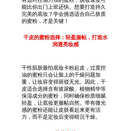
能比你出门上班还快。想要打造持久
完美的底妆？学会挑选适合自己肤质
的蜜粉，才是关键！
干皮的蜜粉选择：轻盈服帖，打造水
润透亮妆感
干性肌肤最怕底妆卡粉起皮，过度控
油的蜜粉只会让脸上的干燥问题加
重，让妆容变得斑驳无光。因此，干
皮适合选择含有玻尿酸、植物精华等
保湿成分的蜜粉，同时确保粉质细腻
轻盈，让底妆更服帖自然。带有微光
感的蜜粉还能让皮肤看起来更有活
力，而不是定妆后变得暗沉干燥。