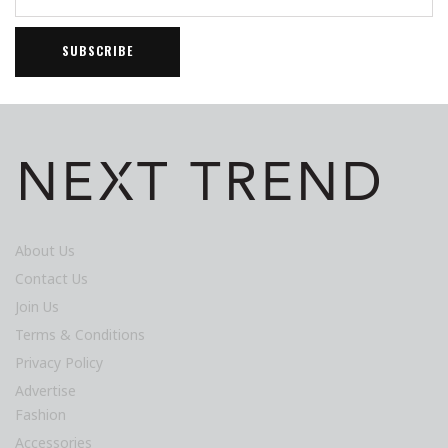
About Us
Contact Us
Join Us
Terms & Conditions
Privacy Policy
Advertise
Fashion
Accessories