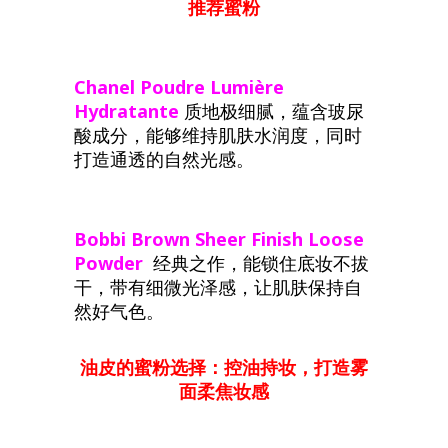
推荐蜜粉
Chanel
Poudre
Lumière
Hydratante
质地极细腻，蕴含玻尿
酸成分，能够维持肌肤水润度，同时
打造通透的自然光感。
Bobbi
Brown
Sheer
Finish
Loose
Powder
经典之作，能锁住底妆不拔
干，带有细微光泽感，让肌肤保持自
然好气色。
油皮的蜜粉选择：控油持妆，打造雾
面柔焦妆感