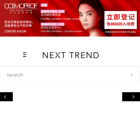
Search
for: