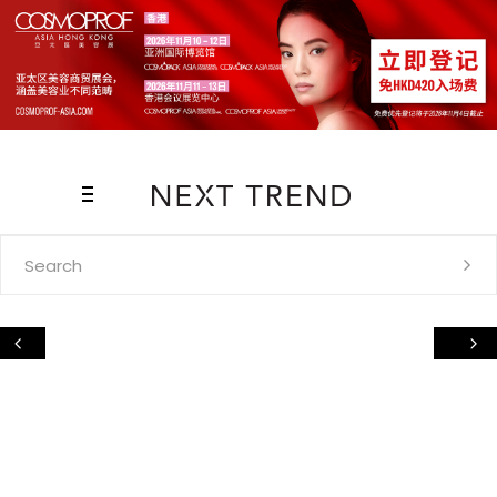
Search
for: