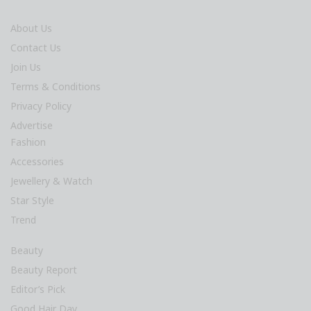
About Us
Contact Us
Join Us
Terms & Conditions
Privacy Policy
Advertise
Fashion
Accessories
Jewellery & Watch
Star Style
Trend
Beauty
Beauty Report
Editor’s Pick
Good Hair Day