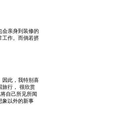
也会亲身到装修的
常工作。而倘若挤
。因此，我特别喜
旅行， 很欣赏
也将自己所见所闻
想象以外的新事