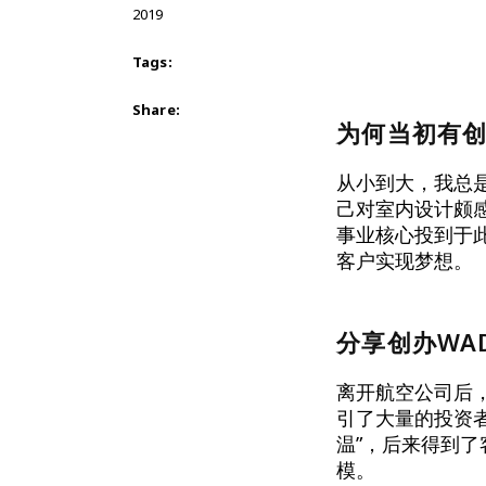
2019
Tags:
Share:
为何当初有
从小到大，我总
己对室内设计颇
事业核心投到于此
客户实现梦想。
分享创办WAD
离开航空公司后
引了大量的投资
温”，后来得到了
模。