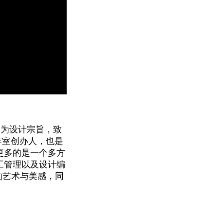
梦想家园为设计宗旨，致
工作室创办人，也是
更多的是一个多方
工管理以及设计编
间的艺术与美感，同