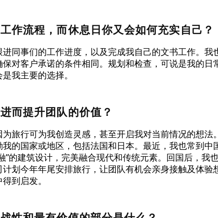
常工作流程，而休息日你又会如何充实自己？
跟进同事们的工作进度，以及完成我自己的文书工作。我
确保对客户承诺的条件相同。规划和检查，可说是我的日
会是我主要的选择。
值进而提升团队的价值？
因为旅行可为我创造灵感，甚至开启我对当前情况的想法
励我的国家或地区，包括法国和日本。最近，我也常到中国
交融”的建筑设计，完美融合现代和传统元素。回国后，我
司计划今年年尾安排旅行，让团队有机会亲身接触及体验
中得到启发。
挑战性和最有价值的部分是什么？