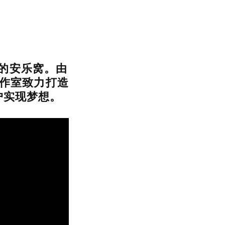
的安乐窝。由
工作室致力打造
户实现梦想。