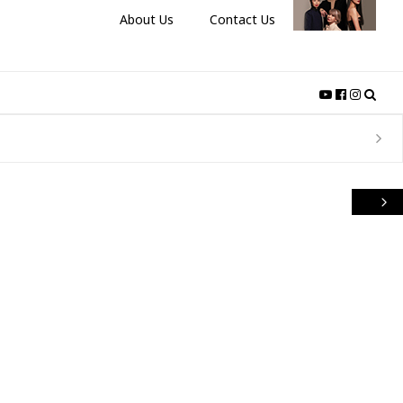
About Us
Contact Us