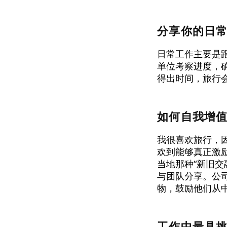
分享你的日
日常工作主要是
单位考察进度，
得出时间，旅行
如何自我增
我很喜欢旅行，
欢到能够真正激
当地那种“新旧
与团队分享。公
物，鼓励他们从
工作中最具