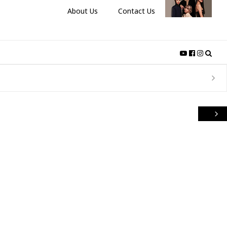
About Us
Contact Us