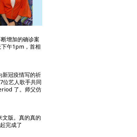
不断增加的确诊案
下午1pm，首相
为新冠疫情写的祈
7位艺人歌手共同
riod 了。师父仿
来文版。真的真的
一起完成了