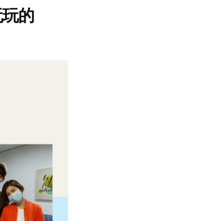
玩玩的
。