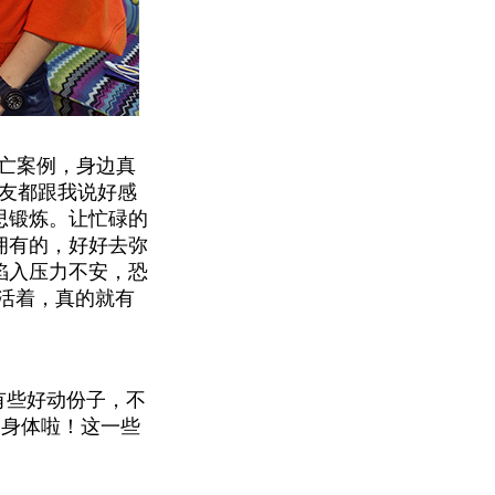
和死亡案例，身边真
朋友都跟我说好感
思锻炼。让忙碌的
拥有的，好好去弥
陷入压力不安，恐
活着，真的就有
有些好动份子，不
动身体啦！这一些