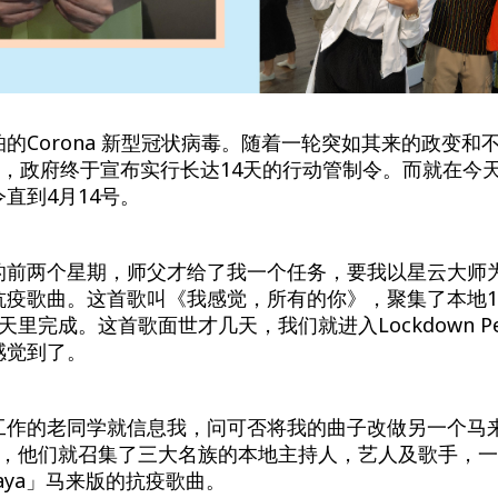
的Corona 新型冠状病毒。随着一轮突如其来的政变和
号，政府终于宣布实行长达14天的行动管制令。而就在今天
直到4月14号。
的前两个星期，师父才给了我一个任务，要我以星云大师
抗疫歌曲。这首歌叫《我感觉，所有的你》，聚集了本地1
里完成。这首歌面世才几天，我们就进入Lockdown Pe
感觉到了。
工作的老同学就信息我，问可否将我的曲子改做另一个马
间，他们就召集了三大名族的本地主持人，艺人及歌手，
ahaya」马来版的抗疫歌曲。