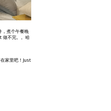
件，煮个午餐晚
t 做不完。。哈
家里吧！Just