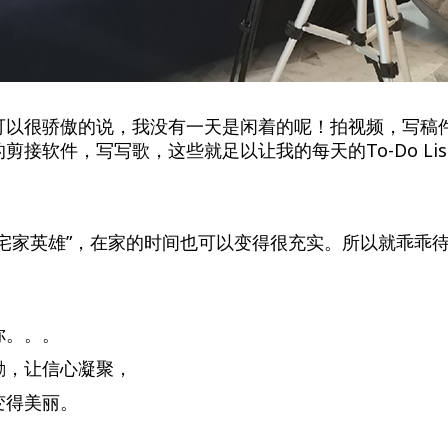
可以很骄傲的说，我没有一天是闲着的呢！拍视频，写稿
剪接软件，写写歌，这些就足以让我的每天的To-Do Lis
宅家英雄”，在家的时间也可以变得很充实。所以就乖乖待在
你。。。
励，让信心凝聚，
变得美丽。