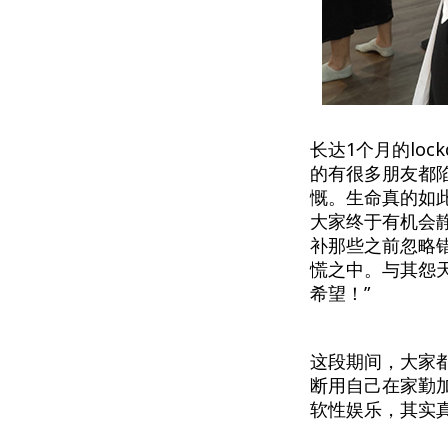
长达1个月的loc
的有很多朋友都
慨。生命真的如
大家终于有机会
补那些之前忽略
慌之中。与其怨
希望！”
这段期间，大家都
断用自己在家勤加
软性娱乐，其实