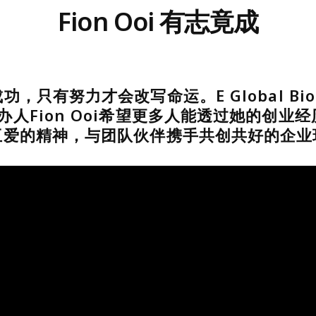
Fion Ooi 有志竟成
，只有努力才会改写命运。E Global Biote
d创办人Fion Ooi希望更多人能透过她的创
互爱的精神，与团队伙伴携手共创共好的企业