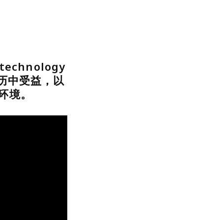
chnology
业经历中受益，以
环境。