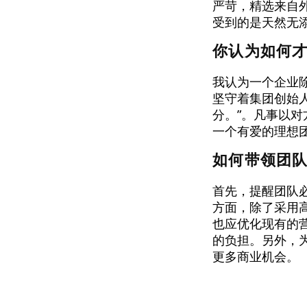
严苛，精选来自
受到的是天然无
你认为如何
我认为一个企业
坚守着集团创始人D
分。”。凡事以
一个有爱的理想
如何带领团
首先，提醒团队
方面，除了采用
也应优化现有的
的负担。另外，
更多商业机会。