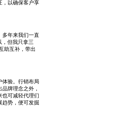
证，以确保客户享
。多年来我们一直
可以，但我只拿三
互助互补，带出
户体验。行销布局
出品牌理念之外，
来也可减轻代理们
展趋势，便可发掘