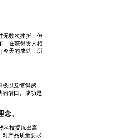
过无数次挫折，但
年，在获得贵人相
有今天的成就，所
积极以及懂得感
功的借口。成功是
品牌理念。
生物科技提练出高
，对产品质量要求