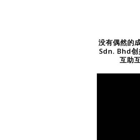
没有偶然的成功
Sdn. Bh
互助