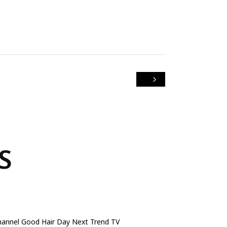
S
hannel
Good Hair Day
Next Trend TV