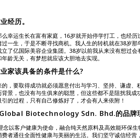
创业经历。
那么幸运生长在富有家庭，16岁就开始停学打工，也经历
庸过一生，于是不断寻找商机。我人生的转机就在38岁那
成立了亿国际美容企业集团。38岁以前我从来没有想过会
和年龄无关，有梦想就应该大胆地去实现。
业家该具备的条件是什么?
来的，要取得成功就必须愿意付出与学习、坚持、谦虚、
历背景，也没有与生俱来的聪慧，但这些都不是阻扰我成
吸引的过程，只有自己修炼好了，才会有人来依附！
obal Biotechnology Sdn. Bhd.的
 的品牌理念以客户健康为使命，融合纯天然原料及高效能环保
消费者通往全面性健康与美丽的生活。我们坚守诚信经营