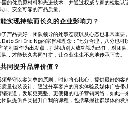
外国的优质原材料和先进技术，并通过权威专家的检验认
添加、安全可靠的产品质量。
才能实现持续而长久的企业影响力？
除了产品要好，团队领导的处事态度以及心态也非常重要
ato Sri Eric Ng的宗旨和理念：“七分合理，八分也
对方的利益作为出发点，把协助别人成功视为己任，对团队
团队，才能长久共同打拼，让企业生生不息地传承下去。
队共同提升品牌价值？
必须坚守以客为尊的原则，时刻将心比心，提供最好的客
高质量包装设计、透过分享客户的真实体验及媒体广告带
营销渠道，发展更完整、更便捷的电子营销网络，如此一
为团队提供各类提升自我的课程，包括掌握社群媒体的发