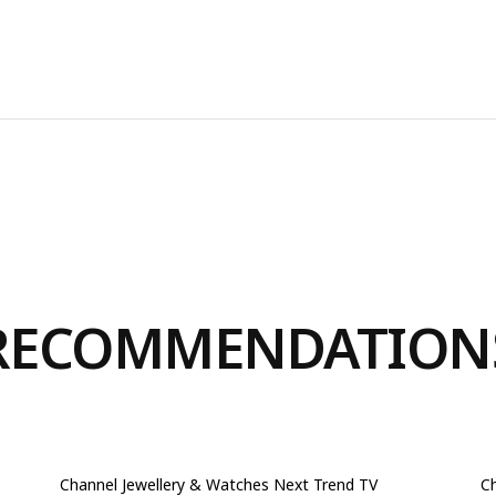
RECOMMENDATION
Channel
Jewellery & Watches
Next Trend TV
C