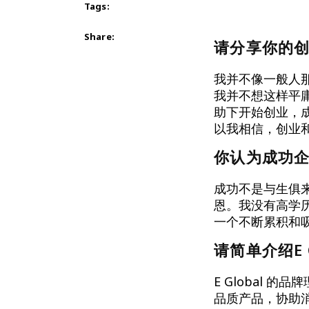
Tags:
Share:
请分享你的
我并不像一般人
我并不想这样平
助下开始创业，
以我相信，创业
你认为成功企
成功不是与生俱
恩。我没有高学
一个不断累积和
请简单介绍E Gl
E Global
品质产品，协助