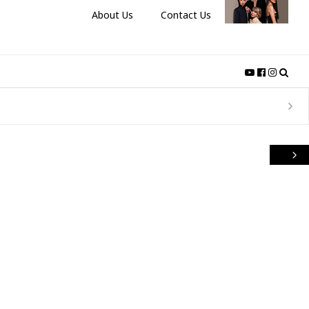
About Us
Contact Us