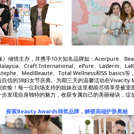
妹》倾情主办，并携手10大知名品牌如：Acerpure、Beaut
alaysia、Craft International、ePure、La’derm、La
stephe、MediBeaute、Total Wellness和SS bas
信的38妇女节庆典。为期三天的温馨活动在Vivacity Me
烈欢愉！每一位到场支持的姐妹在这里都能尽情享受被宠
一步发现自身独特的魅力，收获专属自己的美丽秘诀，绽
探索Beauty Awards得奖品牌，解锁高端护肤奥秘