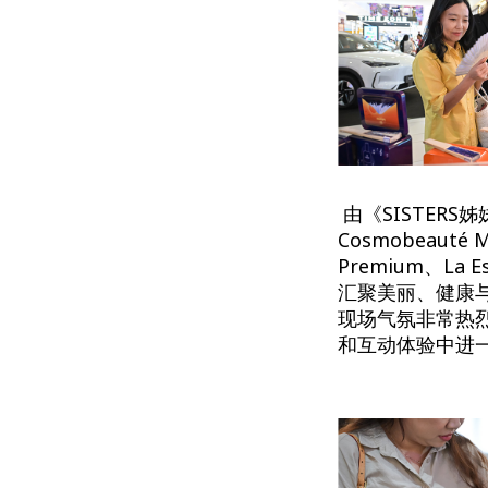
由《SISTERS姊
Cosmobeauté M
Premium、La E
汇聚美丽、健康与自
现场气氛非常热
和互动体验中进