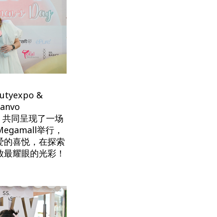
yexpo &
Kanvo
ics等，共同呈现了一场
gamall举行，
爱的喜悦，在探索
放最耀眼的光彩！