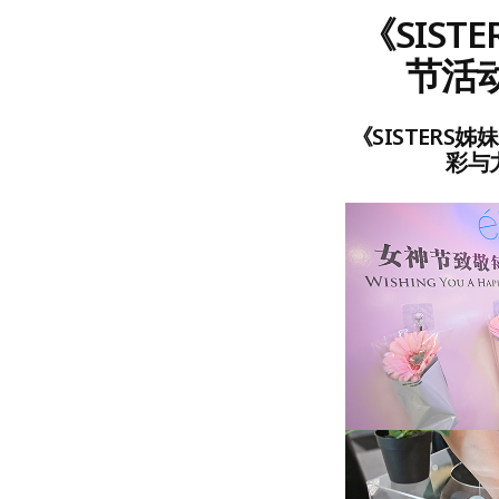
《SIS
节活
《SISTER
彩与