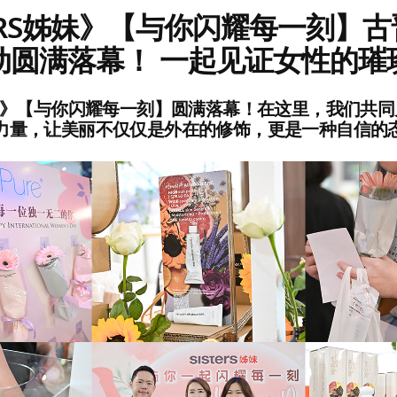
TERS姊妹》【与你闪耀每一刻】古
动圆满落幕！ 一起见证女性的璀
S姊妹》【与你闪耀每一刻】圆满落幕！在这里，我们共
力量，让美丽不仅仅是外在的修饰，更是一种自信的