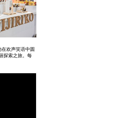
动在欢声笑语中圆
丽探索之旅。每