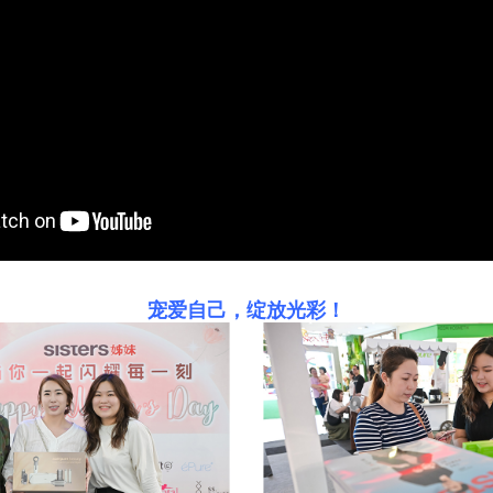
宠爱自己，绽放光彩！