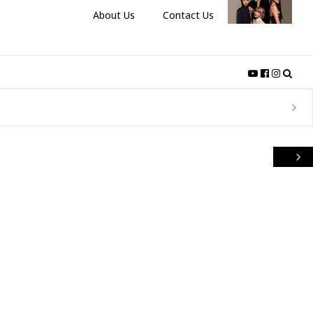
About Us
Contact Us