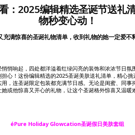
看：2025编辑精选圣诞节送礼
物秒变心动！
又充满惊喜的圣诞礼物清单，收到礼物的她一定爱不
经悄悄响起，四处都洋溢着红绿闪亮的装饰和浓浓节日氛
别担心！这份编辑精选的2025圣诞美肤送礼清单，精心挑
实用，连圣诞限定包装都充满节日感。无论是闺蜜、同事
让她或他惊喜又开心的礼物，让这个圣诞格外惊喜又温暖
éPure Holiday Glowcation
圣诞假日美肤套组