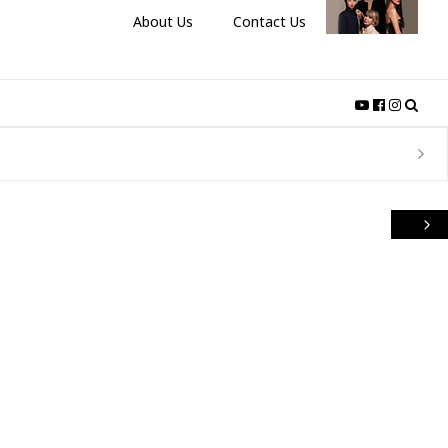
About Us
Contact Us