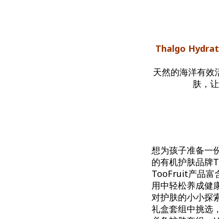
Thalgo Hydra
天然的海洋有效
肤，让
想为孩子准备一
的有机护肤品牌T
TooFruit
用中轻松养成健
对护肤的小小探
礼盒套组中挑选，其中包