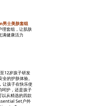
ction男士美肤套组
护理套组，让肌肤
充满健康活力
至12岁孩子研发
和安全的护肤体验。
和，让孩子在快乐使
的呵护，还是孩子
可以从精选的四款
ntial Set户外