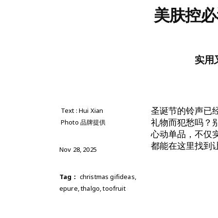
美肤控必
实用
圣诞节的铃声已
Text : Hui Xian
礼物而犯愁吗？
Photo 品牌提供
心动单品，不仅
都能在这里找到
Nov 28, 2025
Tag：
christmas gifideas
,
epure
,
thalgo
,
toofruit