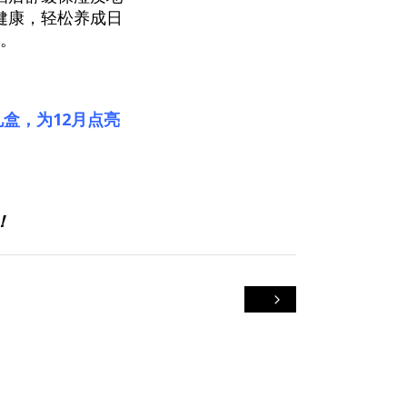
健康，轻松养成日
惯。
礼盒，为12月点亮
！