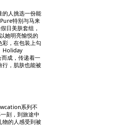
挂的人挑选一份能
ure特别与马来
n 圣诞假日美肤套组，
g以她明亮愉悦的
色彩，在包装上勾
liday
假期组合而成，传递着一
旅行，肌肤也能被
cation系列不
那一刻，到旅途中
礼物的人感受到被