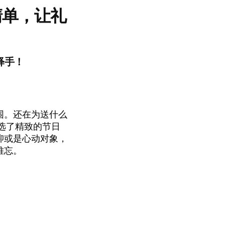
清单，让礼
释手！
围。还在为送什么
选了精致的节日
抑或是心动对象，
难忘。