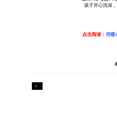
孩子开心洗澡，
点击阅读：
用暖